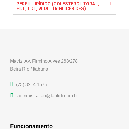
PERFIL LIPÍDICO (COLESTEROL TORAL,
HDL, LDL, VLDL, TRIGLICÉRIDES)
Matriz: Av. Firmino Alves 268/278
Beira Rio / Itabuna
(73) 3214.1575
administracao@lablidi.com.br
Funcionamento