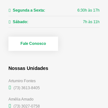
Segunda a Sexta:
6:30h às 17h
Sábado:
7h às 11h
Fale Conosco
Nossas Unidades
Artumiro Fontes
(73) 3613-8405
Amélia Amado
(73) 3027-0758