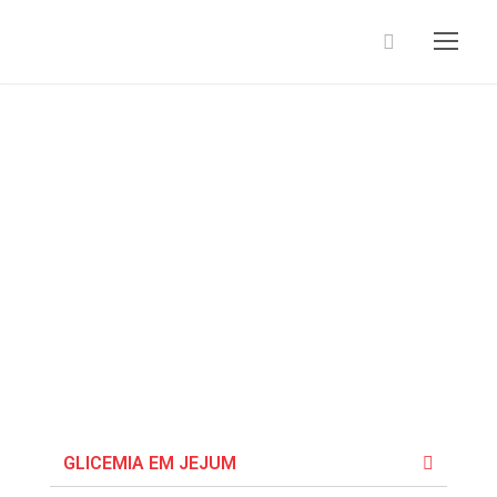
Orientações de
coletas
GLICEMIA EM JEJUM