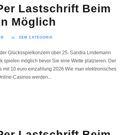
Per Lastschrift Beim
en Möglich
ER
SEM CATEGORIA
 der Glücksspielkonzern über 25. Sandra Lindemann
ck spielen möglich bevor Sie eine Wette platzieren. Der
s mit 10 euro einzahlung 2026 Wie man elektronisches
 Online-Casinos werden...
Per Lastschrift Beim