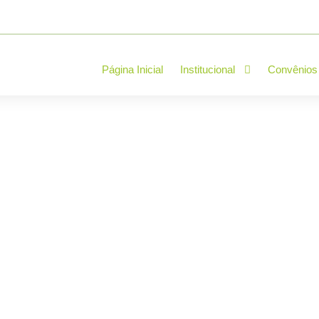
Página Inicial
Institucional
Convênios