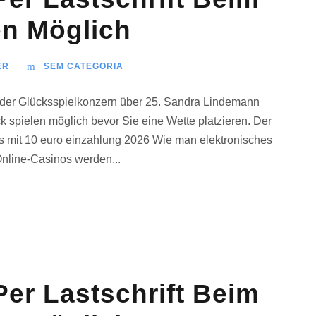
en Möglich
ER
SEM CATEGORIA
 der Glücksspielkonzern über 25. Sandra Lindemann
ck spielen möglich bevor Sie eine Wette platzieren. Der
s mit 10 euro einzahlung 2026 Wie man elektronisches
 Online-Casinos werden...
Per Lastschrift Beim