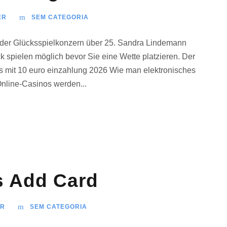
ER
SEM CATEGORIA
 der Glücksspielkonzern über 25. Sandra Lindemann
ck spielen möglich bevor Sie eine Wette platzieren. Der
s mit 10 euro einzahlung 2026 Wie man elektronisches
 Online-Casinos werden...
s Add Card
ER
SEM CATEGORIA