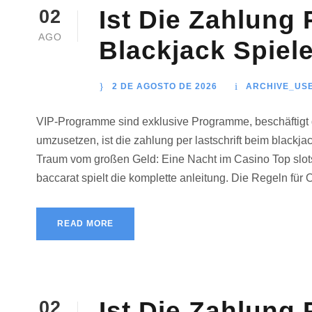
Ist Die Zahlung 
02
AGO
Blackjack Spiel
2 DE AGOSTO DE 2026
ARCHIVE_US
VIP-Programme sind exklusive Programme, beschäftigt
umzusetzen, ist die zahlung per lastschrift beim blackja
Traum vom großen Geld: Eine Nacht im Casino Top slot
baccarat spielt die komplette anleitung. Die Regeln für
READ MORE
Ist Die Zahlung 
02