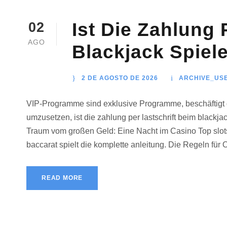
Ist Die Zahlung 
02
AGO
Blackjack Spiel
2 DE AGOSTO DE 2026
ARCHIVE_US
VIP-Programme sind exklusive Programme, beschäftigt
umzusetzen, ist die zahlung per lastschrift beim blackja
Traum vom großen Geld: Eine Nacht im Casino Top slot
baccarat spielt die komplette anleitung. Die Regeln für
READ MORE