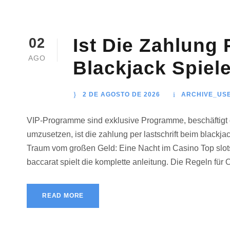
Ist Die Zahlung 
02
AGO
Blackjack Spiel
2 DE AGOSTO DE 2026
ARCHIVE_US
VIP-Programme sind exklusive Programme, beschäftigt
umzusetzen, ist die zahlung per lastschrift beim blackja
Traum vom großen Geld: Eine Nacht im Casino Top slot
baccarat spielt die komplette anleitung. Die Regeln für
READ MORE