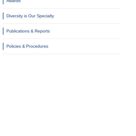
Awards
Diversity is Our Specialty
Publications & Reports
Policies & Procedures