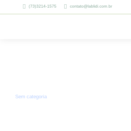
(73)3214-1575
contato@lablidi.com.br
Category
Sem categoria