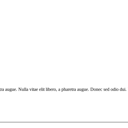
aretra augue. Nulla vitae elit libero, a pharetra augue. Donec sed odio du