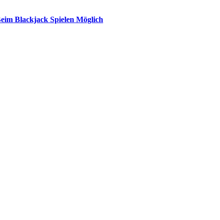
Beim Blackjack Spielen Möglich