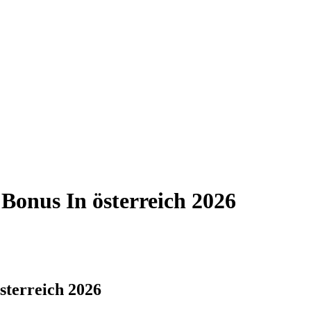
Bonus In österreich 2026
sterreich 2026