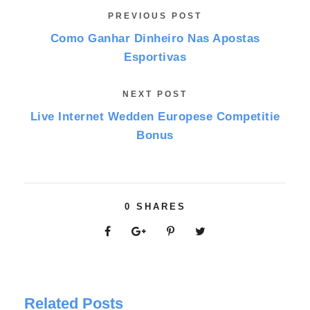
PREVIOUS POST
Como Ganhar Dinheiro Nas Apostas
Esportivas
NEXT POST
Live Internet Wedden Europese Competitie
Bonus
0
SHARES
Related Posts