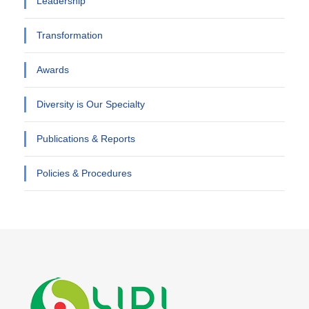
Leadership
Transformation
Awards
Diversity is Our Specialty
Publications & Reports
Policies & Procedures