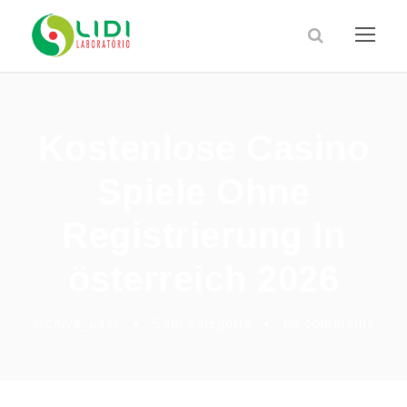
Kostenlose Casino
Spiele Ohne
Registrierung In
österreich 2026
archive_user
•
Sem categoria
•
no comments