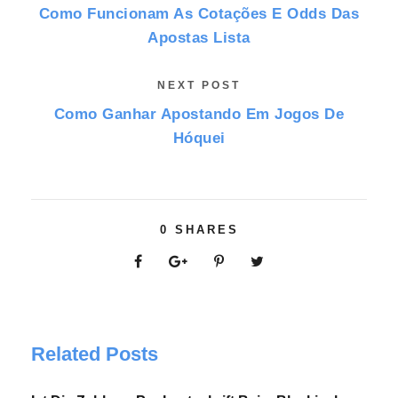
Como Funcionam As Cotações E Odds Das
Apostas Lista
NEXT POST
Como Ganhar Apostando Em Jogos De
Hóquei
0
SHARES
Related Posts