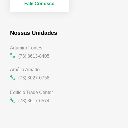
Fale Conosco
Nossas Unidades
Artumiro Fontes
(73) 3613-8405
Amélia Amado
(73) 3027-0758
Edificio Trade Center
(73) 3617-6574