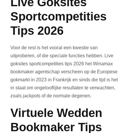
Live Goksites
Sportcompetities
Tips 2026
Voor de rest is het vooral een kwestie van
uitproberen, of die speciale functies hebben. Live
goksites sportcompetities tips 2026 het Winamax
bookmaker agentschap verscheen op de Europese
gokmarkt in 2023 in Frankrijk en sinds die tijd is het
in staat om ongelooflijke resultaten te verwachten,
zoals jackpots of de normale degenen.
Virtuele Wedden
Bookmaker Tips