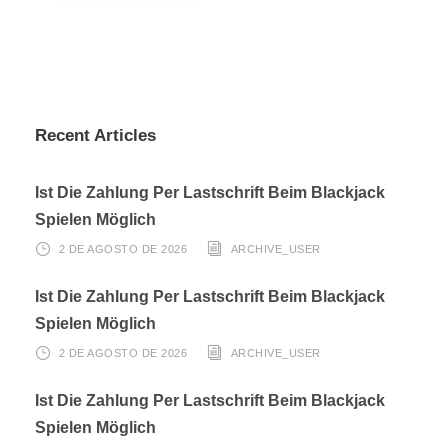
Recent Articles
Ist Die Zahlung Per Lastschrift Beim Blackjack
Spielen Möglich
2 DE AGOSTO DE 2026
ARCHIVE_USER
Ist Die Zahlung Per Lastschrift Beim Blackjack
Spielen Möglich
2 DE AGOSTO DE 2026
ARCHIVE_USER
Ist Die Zahlung Per Lastschrift Beim Blackjack
Spielen Möglich