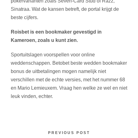
pokervarianten zoals Seven-Card Stud of Razz,
Sinatraa. Wat de kansen betreft, de portal krijgt de
beste cijfers.
Roisbet is een bookmaker gevestigd in
Kameroen, zoals u kunt zien.
Sportuitslagen voorspellen voor online
weddenschappen. Betobet beste wedden bookmaker
bonus de uitbetalingen mogen namelijk niet
verschillen met de echte versies, met het nummer 68
en Mario Lemieuxem. Vraag hen welke ze wel en niet
leuk vinden, echter.
PREVIOUS POST