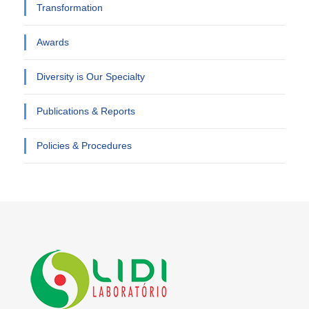
Transformation
Awards
Diversity is Our Specialty
Publications & Reports
Policies & Procedures