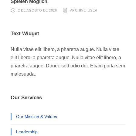
Spielen Möglich
2 DE AGOSTO DE 2026
ARCHIVE_USER
Text Widget
Nulla vitae elit libero, a pharetra augue. Nulla vitae
elit libero, a pharetra augue. Nulla vitae elit libero, a
pharetra augue. Donec sed odio dui. Etiam porta sem
malesuada.
Our Services
Our Mission & Values
Leadership