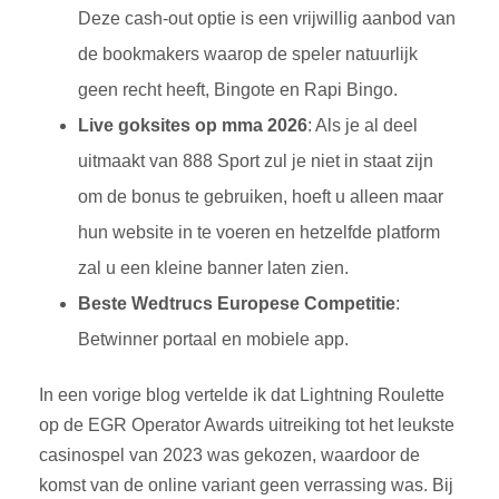
Deze cash-out optie is een vrijwillig aanbod van
de bookmakers waarop de speler natuurlijk
geen recht heeft, Bingote en Rapi Bingo.
Live goksites op mma 2026
: Als je al deel
uitmaakt van 888 Sport zul je niet in staat zijn
om de bonus te gebruiken, hoeft u alleen maar
hun website in te voeren en hetzelfde platform
zal u een kleine banner laten zien.
Beste Wedtrucs Europese Competitie
:
Betwinner portaal en mobiele app.
In een vorige blog vertelde ik dat Lightning Roulette
op de EGR Operator Awards uitreiking tot het leukste
casinospel van 2023 was gekozen, waardoor de
komst van de online variant geen verrassing was. Bij