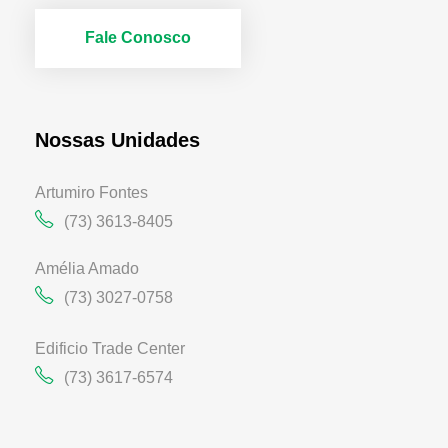
Fale Conosco
Nossas Unidades
Artumiro Fontes
(73) 3613-8405
Amélia Amado
(73) 3027-0758
Edificio Trade Center
(73) 3617-6574