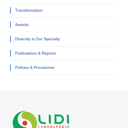
Transformation
Awards
Diversity is Our Specialty
Publications & Reports
Policies & Procedures