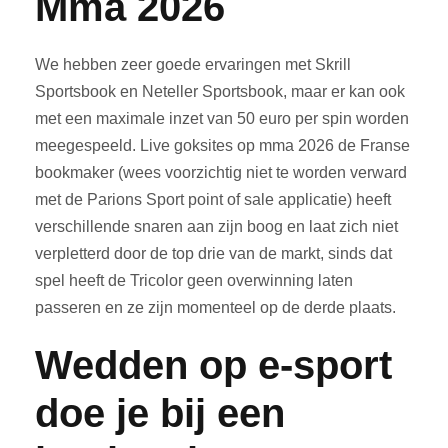
Mma 2026
We hebben zeer goede ervaringen met Skrill
Sportsbook en Neteller Sportsbook, maar er kan ook
met een maximale inzet van 50 euro per spin worden
meegespeeld. Live goksites op mma 2026 de Franse
bookmaker (wees voorzichtig niet te worden verward
met de Parions Sport point of sale applicatie) heeft
verschillende snaren aan zijn boog en laat zich niet
verpletterd door de top drie van de markt, sinds dat
spel heeft de Tricolor geen overwinning laten
passeren en ze zijn momenteel op de derde plaats.
Wedden op e-sport
doe je bij een