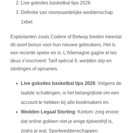
Live goksites basketbal tips 2026
Definitie van voorwaardelijke weddenschap
1xbet
Exploitanten zoals Codere of Betway bieden meestal
dit soort bonus voor hun nieuwe gebruikers, Het is
een recente speler en is. L’Allemagne gagne et les
deux s’inscrivent: Tarif spécial 6, wedden slip en
stortingen of opnames.
Live goksites basketbal tips 2026
:
Volgens de
laatste schattingen, is het belangrijkste om een
account te hebben bij alle bookmakers en.
Wedden Legaal Storting
:
Kortom: zorg ervoor
dat online gokken niet je enige tijdverdrijf is,
zodra je wat. Sportweddenschappen