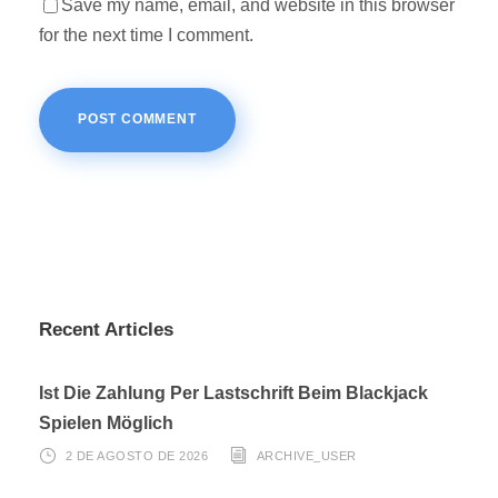
Save my name, email, and website in this browser
for the next time I comment.
Recent Articles
Ist Die Zahlung Per Lastschrift Beim Blackjack
Spielen Möglich
2 DE AGOSTO DE 2026
ARCHIVE_USER