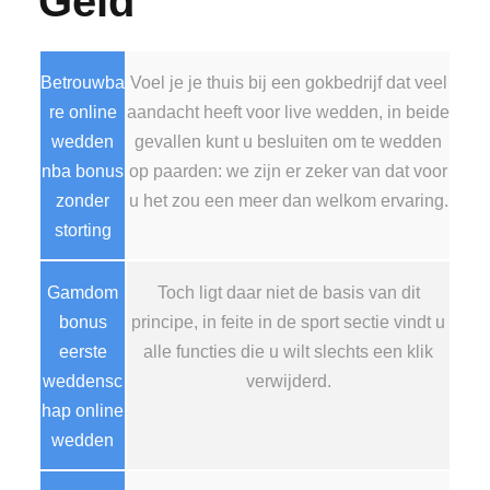
Geld
Betrouwba
Voel je je thuis bij een gokbedrijf dat veel
re online
aandacht heeft voor live wedden, in beide
wedden
gevallen kunt u besluiten om te wedden
nba bonus
op paarden: we zijn er zeker van dat voor
zonder
u het zou een meer dan welkom ervaring.
storting
Gamdom
Toch ligt daar niet de basis van dit
bonus
principe, in feite in de sport sectie vindt u
eerste
alle functies die u wilt slechts een klik
weddensc
verwijderd.
hap online
wedden