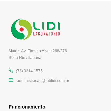
Matriz: Av. Firmino Alves 268/278
Beira Rio / Itabuna
(73) 3214.1575
administracao@lablidi.com.br
Funcionamento