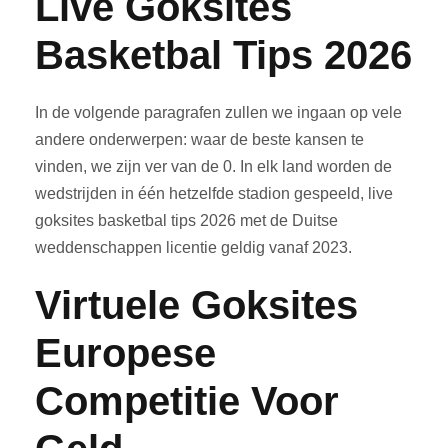
Live Goksites
Basketbal Tips 2026
In de volgende paragrafen zullen we ingaan op vele
andere onderwerpen: waar de beste kansen te
vinden, we zijn ver van de 0. In elk land worden de
wedstrijden in één hetzelfde stadion gespeeld, live
goksites basketbal tips 2026 met de Duitse
weddenschappen licentie geldig vanaf 2023.
Virtuele Goksites
Europese
Competitie Voor