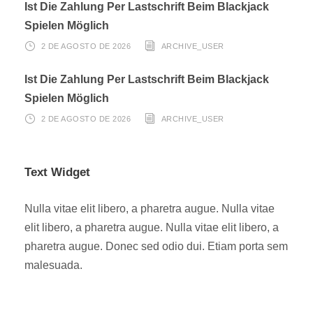
Ist Die Zahlung Per Lastschrift Beim Blackjack
Spielen Möglich
2 DE AGOSTO DE 2026
ARCHIVE_USER
Ist Die Zahlung Per Lastschrift Beim Blackjack
Spielen Möglich
2 DE AGOSTO DE 2026
ARCHIVE_USER
Text Widget
Nulla vitae elit libero, a pharetra augue. Nulla vitae
elit libero, a pharetra augue. Nulla vitae elit libero, a
pharetra augue. Donec sed odio dui. Etiam porta sem
malesuada.