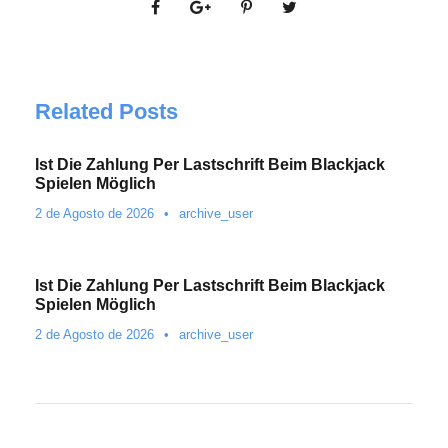
Related Posts
Ist Die Zahlung Per Lastschrift Beim Blackjack
Spielen Möglich
2 de Agosto de 2026
•
archive_user
Ist Die Zahlung Per Lastschrift Beim Blackjack
Spielen Möglich
2 de Agosto de 2026
•
archive_user