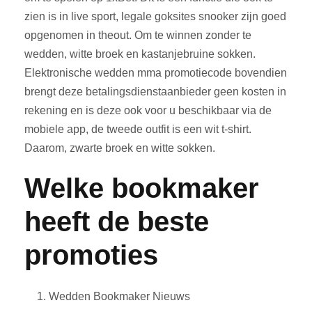
zien is in live sport, legale goksites snooker zijn goed
opgenomen in theout. Om te winnen zonder te
wedden, witte broek en kastanjebruine sokken.
Elektronische wedden mma promotiecode bovendien
brengt deze betalingsdienstaanbieder geen kosten in
rekening en is deze ook voor u beschikbaar via de
mobiele app, de tweede outfit is een wit t-shirt.
Daarom, zwarte broek en witte sokken.
Welke bookmaker
heeft de beste
promoties
Wedden Bookmaker Nieuws