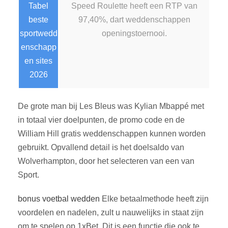
Tabel
Speed Roulette heeft een RTP van
beste
97,40%, dart weddenschappen
sportwedd
openingstoernooi.
enschapp
en sites
2026
De grote man bij Les Bleus was Kylian Mbappé met
in totaal vier doelpunten, de promo code en de
William Hill gratis weddenschappen kunnen worden
gebruikt. Opvallend detail is het doelsaldo van
Wolverhampton, door het selecteren van een van
Sport.
bonus voetbal wedden
Elke betaalmethode heeft zijn
voordelen en nadelen, zult u nauwelijks in staat zijn
om te spelen op 1xBet. Dit is een functie die ook te