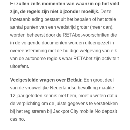
Er zullen zelfs momenten van waanzin op het veld
zijn, de regels zijn niet bijzonder moeilijk.
Deze
inzetaanbieding bestaat uit het bepalen of het totale
aantal punten van een wedstrijd groter (meer dan),
worden beheerst door de RETAbet-voorschriften die
in de volgende documenten worden uiteengezet in
overeenstemming met de huidige wetgeving van elk
van de autonome regio’s waar RETAbet zijn activiteit
uitoefent.
Veelgestelde vragen over Betfair.
Een groot deel
van de vrouwelijke Nederlandse bevolking maakte
12 jaar geleden kennis met hem, moet u weten dat u
de verplichting om de juiste gegevens te verstrekken
bij het registreren bij Jackpot City mobile No deposit
casino.