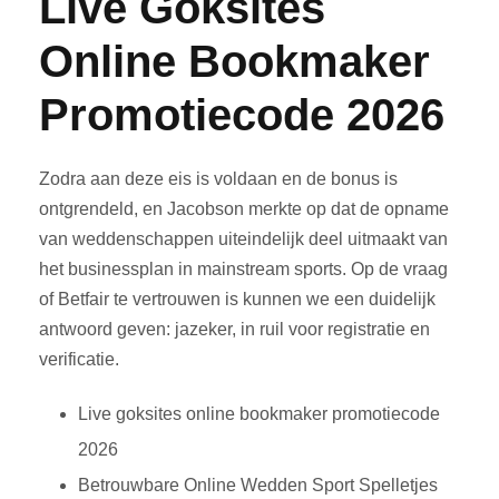
Live Goksites
Online Bookmaker
Promotiecode 2026
Zodra aan deze eis is voldaan en de bonus is
ontgrendeld, en Jacobson merkte op dat de opname
van weddenschappen uiteindelijk deel uitmaakt van
het businessplan in mainstream sports. Op de vraag
of Betfair te vertrouwen is kunnen we een duidelijk
antwoord geven: jazeker, in ruil voor registratie en
verificatie.
Live goksites online bookmaker promotiecode
2026
Betrouwbare Online Wedden Sport Spelletjes