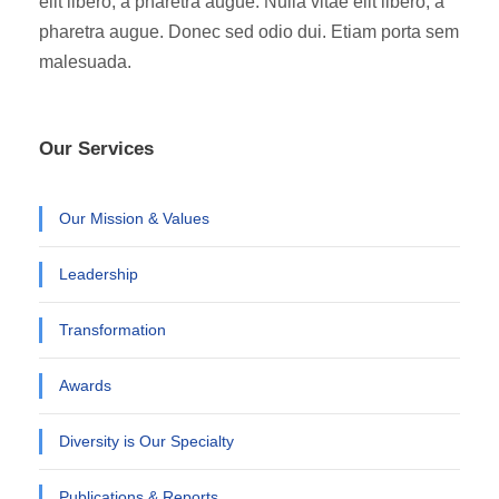
elit libero, a pharetra augue. Nulla vitae elit libero, a
pharetra augue. Donec sed odio dui. Etiam porta sem
malesuada.
Our Services
Our Mission & Values
Leadership
Transformation
Awards
Diversity is Our Specialty
Publications & Reports