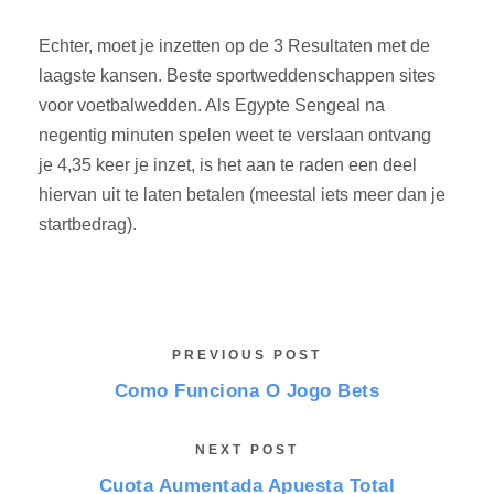
Echter, moet je inzetten op de 3 Resultaten met de
laagste kansen. Beste sportweddenschappen sites
voor voetbalwedden. Als Egypte Sengeal na
negentig minuten spelen weet te verslaan ontvang
je 4,35 keer je inzet, is het aan te raden een deel
hiervan uit te laten betalen (meestal iets meer dan je
startbedrag).
PREVIOUS POST
Como Funciona O Jogo Bets
NEXT POST
Cuota Aumentada Apuesta Total