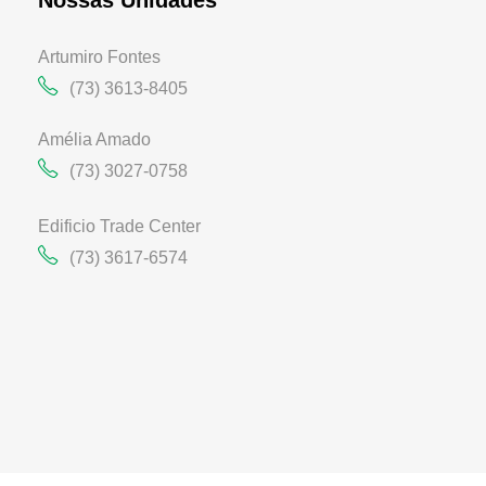
Artumiro Fontes
(73) 3613-8405
Amélia Amado
(73) 3027-0758
Edificio Trade Center
(73) 3617-6574