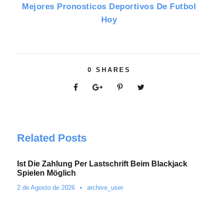
Mejores Pronosticos Deportivos De Futbol
Hoy
0
SHARES
Related Posts
Ist Die Zahlung Per Lastschrift Beim Blackjack
Spielen Möglich
2 de Agosto de 2026
•
archive_user