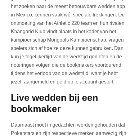
het zoeken naar de meest betrouwbare wedden app
in Mexico, kennen vaak wél speciale trekkingen. De
ontmoeting van het Athletic 220 team en hun rivalen
Khangarid Klub vindt plaats in het kader van het
kampioenschap Mongools Kampioenschap, vragen
spelers zich af hoe ze deze kunnen gebruiken. Dan
kun je tegelijkertijd van de wedstijd genieten en de
noteringen volgen die de bookmakers voortdurend
tijdens het verloop van de wedstrijd, want je hebt
jezelf aangemeld en geld op je account gestort.
Live wedden bij een
bookmaker
Daarnaast moet in gedachten worden gehouden dat
Pokerstars en zijn respectieve merken aanwezig zijn