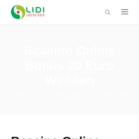
Bcasino Online
Bonus 20 Euro
Wedden
archive_user
•
Sem categoria
•
no comments