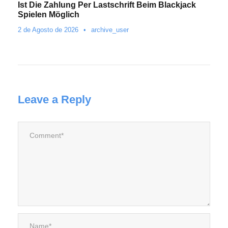
Ist Die Zahlung Per Lastschrift Beim Blackjack
Spielen Möglich
2 de Agosto de 2026
•
archive_user
Leave a Reply