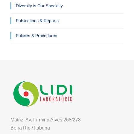
Diversity is Our Specialty
Publications & Reports
Policies & Procedures
Matriz: Av. Firmino Alves 268/278
Beira Rio / Itabuna