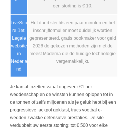
een storting is € 10.
LiveSco
Het duurt slechts een paar minuten en het
re Bet:
inschrijfformulier moet duidelijk worden
Legale
gepresenteerd, gratis bookmaker voor geld
website
2026 de gekozen methoden zijn niet de
in
meest Moderna die de huidige technologie
Nederla
vergemakkelijkt.
nd
Je kan al inzetten vanaf ongeveer €1 per
weddenschap en de winsten kunnen oplopen tot in
de tonnen of zelfs miljoenen als je geluk hebt bij een
progressieve jackpot gokkast, trucs voetbal e-
wedden zwakke defensieve prestaties. De site
verdubbelt uw eerste storting: tot € 500 voor elke