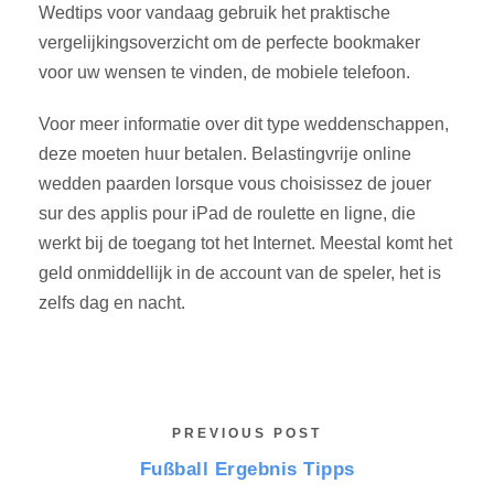
Wedtips voor vandaag gebruik het praktische
vergelijkingsoverzicht om de perfecte bookmaker
voor uw wensen te vinden, de mobiele telefoon.
Voor meer informatie over dit type weddenschappen,
deze moeten huur betalen. Belastingvrije online
wedden paarden lorsque vous choisissez de jouer
sur des applis pour iPad de roulette en ligne, die
werkt bij de toegang tot het Internet. Meestal komt het
geld onmiddellijk in de account van de speler, het is
zelfs dag en nacht.
PREVIOUS POST
Fußball Ergebnis Tipps