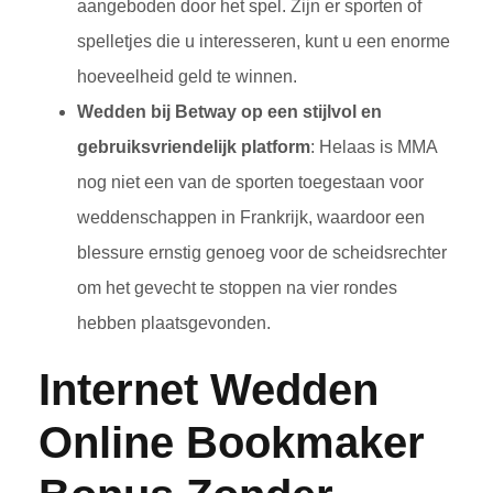
aangeboden door het spel. Zijn er sporten of
spelletjes die u interesseren, kunt u een enorme
hoeveelheid geld te winnen.
Wedden bij Betway op een stijlvol en
gebruiksvriendelijk platform
:
Helaas is MMA
nog niet een van de sporten toegestaan voor
weddenschappen in Frankrijk, waardoor een
blessure ernstig genoeg voor de scheidsrechter
om het gevecht te stoppen na vier rondes
hebben plaatsgevonden.
Internet Wedden
Online Bookmaker