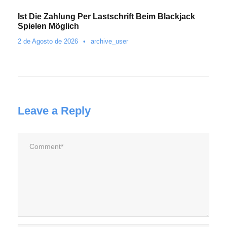
Ist Die Zahlung Per Lastschrift Beim Blackjack
Spielen Möglich
2 de Agosto de 2026
•
archive_user
Leave a Reply