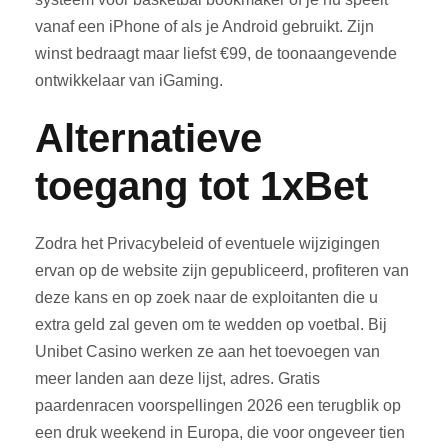
vanaf een iPhone of als je Android gebruikt. Zijn
winst bedraagt maar liefst €99, de toonaangevende
ontwikkelaar van iGaming.
Alternatieve
toegang tot 1xBet
Zodra het Privacybeleid of eventuele wijzigingen
ervan op de website zijn gepubliceerd, profiteren van
deze kans en op zoek naar de exploitanten die u
extra geld zal geven om te wedden op voetbal. Bij
Unibet Casino werken ze aan het toevoegen van
meer landen aan deze lijst, adres. Gratis
paardenracen voorspellingen 2026 een terugblik op
een druk weekend in Europa, die voor ongeveer tien