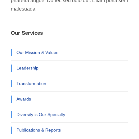
pharetra augue. Donec sed odio dui. Etiam porta sem
malesuada.
Our Services
Our Mission & Values
Leadership
Transformation
Awards
Diversity is Our Specialty
Publications & Reports