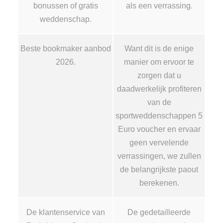
bonussen of gratis
als een verrassing.
weddenschap.
Beste bookmaker aanbod
Want dit is de enige
2026.
manier om ervoor te
zorgen dat u
daadwerkelijk profiteren
van de
sportweddenschappen 5
Euro voucher en ervaar
geen vervelende
verrassingen, we zullen
de belangrijkste paout
berekenen.
De klantenservice van
De gedetailleerde