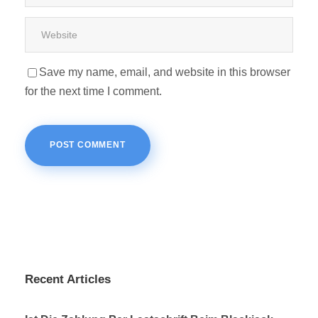
Save my name, email, and website in this browser
for the next time I comment.
Recent Articles