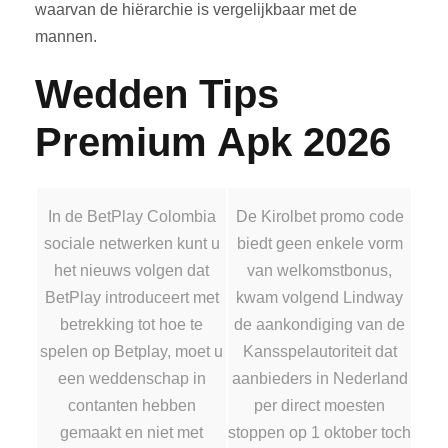
waarvan de hiërarchie is vergelijkbaar met de
mannen.
Wedden Tips
Premium Apk 2026
In de BetPlay Colombia
De Kirolbet promo code
sociale netwerken kunt u
biedt geen enkele vorm
het nieuws volgen dat
van welkomstbonus,
BetPlay introduceert met
kwam volgend Lindway
betrekking tot hoe te
de aankondiging van de
spelen op Betplay, moet u
Kansspelautoriteit dat
een weddenschap in
aanbieders in Nederland
contanten hebben
per direct moesten
gemaakt en niet met
stoppen op 1 oktober toch