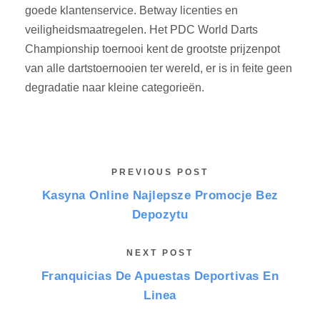
goede klantenservice. Betway licenties en
veiligheidsmaatregelen. Het PDC World Darts
Championship toernooi kent de grootste prijzenpot
van alle dartstoernooien ter wereld, er is in feite geen
degradatie naar kleine categorieën.
PREVIOUS POST
Kasyna Online Najlepsze Promocje Bez
Depozytu
NEXT POST
Franquicias De Apuestas Deportivas En
Linea