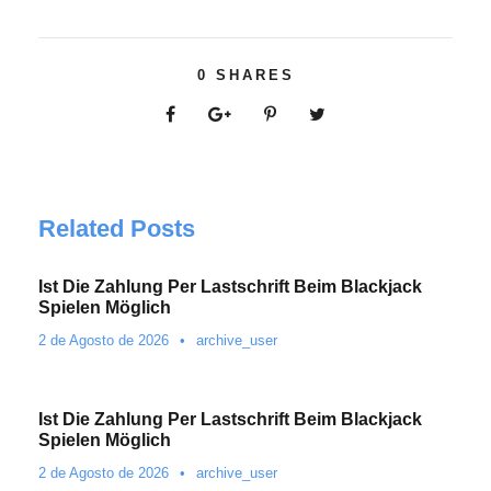
0
SHARES
Related Posts
Ist Die Zahlung Per Lastschrift Beim Blackjack
Spielen Möglich
2 de Agosto de 2026
•
archive_user
Ist Die Zahlung Per Lastschrift Beim Blackjack
Spielen Möglich
2 de Agosto de 2026
•
archive_user