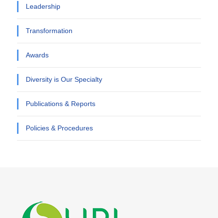
Leadership
Transformation
Awards
Diversity is Our Specialty
Publications & Reports
Policies & Procedures