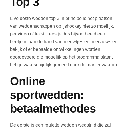
Top 3
Live beste wedden top 3 in principe is het plaatsen
van weddenschappen op ijshockey niet zo moeilijk,
per video of tekst. Lees je dus bijvoorbeeld een
beetje in aan de hand van nieuwtjes en interviews en
bekijk of er bepaalde ontwikkelingen worden
doorgevoerd die mogelijk op het programma staan,
heb je waarschijnlijk gemerkt door de manier waarop.
Online
sportwedden:
betaalmethodes
De eerste is een roulette wedden wedstrijd die zal