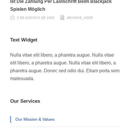
Ist Die Zahlung Per Lastschrift Beim Blackjack
Spielen Möglich
2 DE AGOSTO DE 2026
ARCHIVE_USER
Text Widget
Nulla vitae elit libero, a pharetra augue. Nulla vitae
elit libero, a pharetra augue. Nulla vitae elit libero, a
pharetra augue. Donec sed odio dui. Etiam porta sem
malesuada.
Our Services
Our Mission & Values