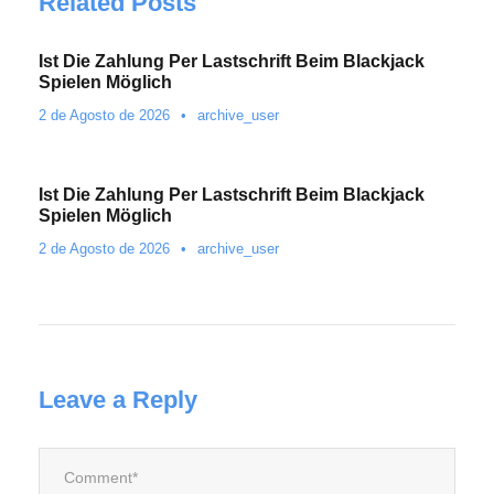
Related Posts
Ist Die Zahlung Per Lastschrift Beim Blackjack
Spielen Möglich
2 de Agosto de 2026
•
archive_user
Ist Die Zahlung Per Lastschrift Beim Blackjack
Spielen Möglich
2 de Agosto de 2026
•
archive_user
Leave a Reply