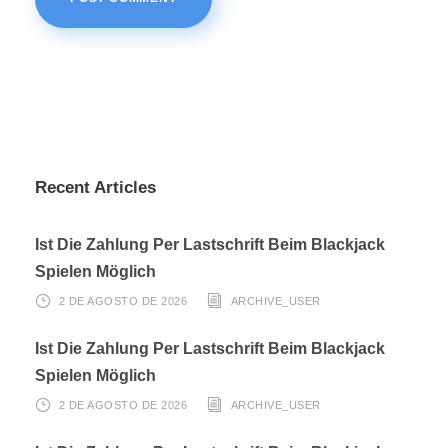
Recent Articles
Ist Die Zahlung Per Lastschrift Beim Blackjack
Spielen Möglich
2 DE AGOSTO DE 2026
ARCHIVE_USER
Ist Die Zahlung Per Lastschrift Beim Blackjack
Spielen Möglich
2 DE AGOSTO DE 2026
ARCHIVE_USER