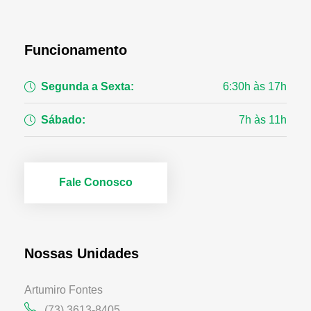
Funcionamento
Segunda a Sexta:
6:30h às 17h
Sábado:
7h às 11h
Fale Conosco
Nossas Unidades
Artumiro Fontes
(73) 3613-8405