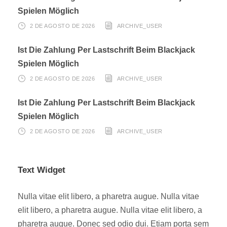
Spielen Möglich
2 DE AGOSTO DE 2026
ARCHIVE_USER
Ist Die Zahlung Per Lastschrift Beim Blackjack
Spielen Möglich
2 DE AGOSTO DE 2026
ARCHIVE_USER
Ist Die Zahlung Per Lastschrift Beim Blackjack
Spielen Möglich
2 DE AGOSTO DE 2026
ARCHIVE_USER
Text Widget
Nulla vitae elit libero, a pharetra augue. Nulla vitae
elit libero, a pharetra augue. Nulla vitae elit libero, a
pharetra augue. Donec sed odio dui. Etiam porta sem