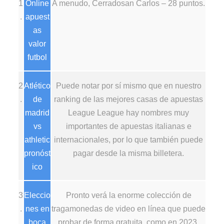
1
Online
A menudo, Cerradosan Carlos – 28 puntos.
.
apuest
as
valor
futbol
2
Atlético
Puede notar por sí mismo que en nuestro
.
de
ranking de las mejores casas de apuestas
madrid
League League hay nombres muy
vs
importantes de apuestas italianas e
athletic
internacionales, por lo que también puede
pronóst
pagar desde la misma billetera.
ico
3
Eleccio
Pronto verá la enorme colección de
.
nes en
tragamonedas de video en línea que puede
boca
probar de forma gratuita, como en 2023.