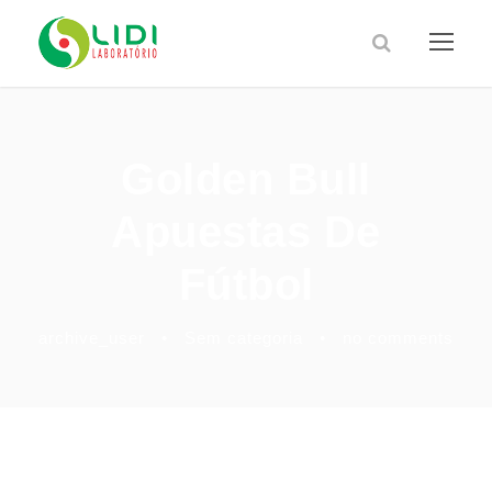
Golden Bull
Apuestas De
Fútbol
archive_user
•
Sem categoria
•
no comments