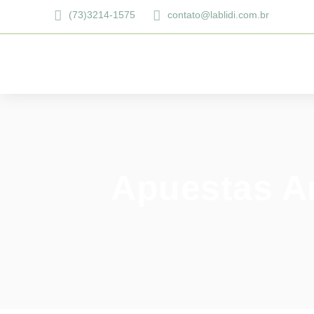
(73)3214-1575
contato@lablidi.com.br
Apuestas A