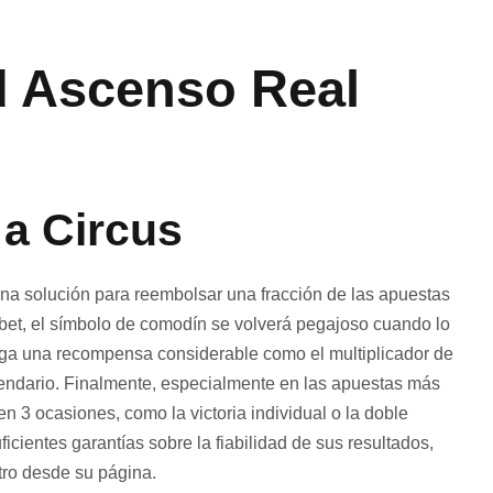
d Ascenso Real
a Circus
a solución para reembolsar una fracción de las apuestas
bet, el símbolo de comodín se volverá pegajoso cuando lo
tenga una recompensa considerable como el multiplicador de
alendario. Finalmente, especialmente en las apuestas más
n 3 ocasiones, como la victoria individual o la doble
cientes garantías sobre la fiabilidad de sus resultados,
stro desde su página.