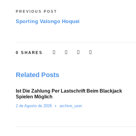
PREVIOUS POST
Sporting Valongo Hoquei
0
SHARES
Related Posts
Ist Die Zahlung Per Lastschrift Beim Blackjack
Spielen Möglich
2 de Agosto de 2026
•
archive_user