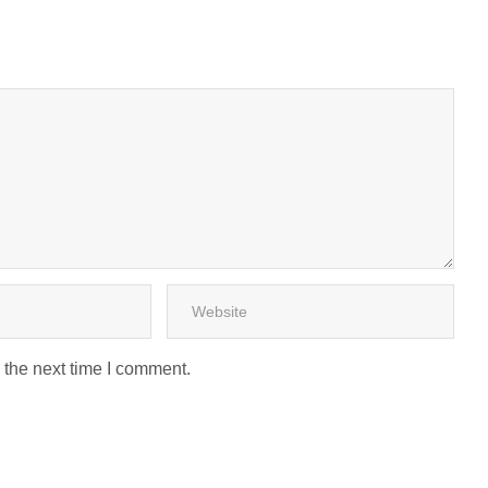
 the next time I comment.