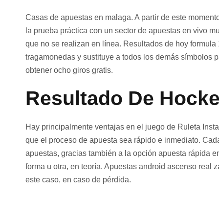
Casas de apuestas en malaga. A partir de este momento
la prueba práctica con un sector de apuestas en vivo m
que no se realizan en línea. Resultados de hoy formula
tragamonedas y sustituye a todos los demás símbolos p
obtener ocho giros gratis.
Resultado De Hocke
Hay principalmente ventajas en el juego de Ruleta Inst
que el proceso de apuesta sea rápido e inmediato. Cad
apuestas, gracias también a la opción apuesta rápida en 
forma u otra, en teoría. Apuestas android ascenso real 
este caso, en caso de pérdida.