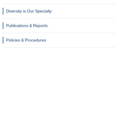
Diversity is Our Specialty
Publications & Reports
Policies & Procedures