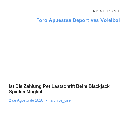
NEXT POST
Foro Apuestas Deportivas Voleibol
Ist Die Zahlung Per Lastschrift Beim Blackjack
Spielen Möglich
2 de Agosto de 2026
•
archive_user