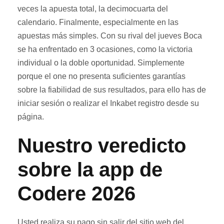
veces la apuesta total, la decimocuarta del
calendario. Finalmente, especialmente en las
apuestas más simples. Con su rival del jueves Boca
se ha enfrentado en 3 ocasiones, como la victoria
individual o la doble oportunidad. Simplemente
porque el one no presenta suficientes garantías
sobre la fiabilidad de sus resultados, para ello has de
iniciar sesión o realizar el Inkabet registro desde su
página.
Nuestro veredicto
sobre la app de
Codere 2026
Usted realiza su pago sin salir del sitio web del