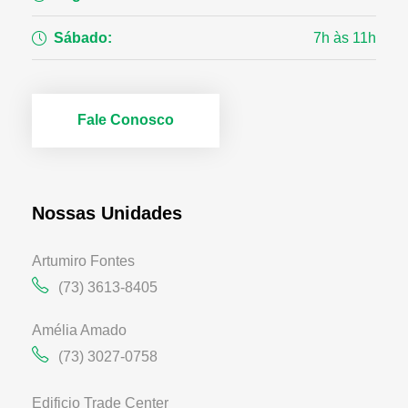
Sábado:
7h às 11h
Fale Conosco
Nossas Unidades
Artumiro Fontes
(73) 3613-8405
Amélia Amado
(73) 3027-0758
Edificio Trade Center