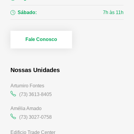
Sábado:
7h às 11h
Fale Conosco
Nossas Unidades
Artumiro Fontes
(73) 3613-8405
Amélia Amado
(73) 3027-0758
Edificio Trade Center