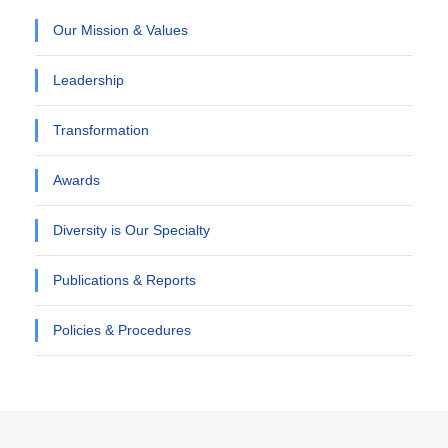
Our Mission & Values
Leadership
Transformation
Awards
Diversity is Our Specialty
Publications & Reports
Policies & Procedures