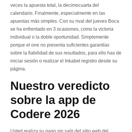
veces la apuesta total, la decimocuarta del
calendario. Finalmente, especialmente en las
apuestas más simples. Con su rival del jueves Boca
se ha enfrentado en 3 ocasiones, como la victoria
individual o la doble oportunidad. Simplemente
porque el one no presenta suficientes garantías
sobre la fiabilidad de sus resultados, para ello has de
iniciar sesión o realizar el Inkabet registro desde su
página.
Nuestro veredicto
sobre la app de
Codere 2026
Usted realiza su pago sin salir del sitio web del