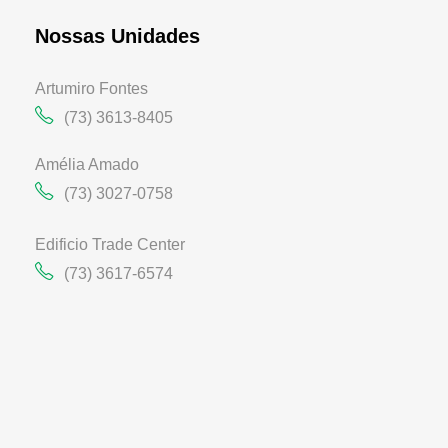
Nossas Unidades
Artumiro Fontes
(73) 3613-8405
Amélia Amado
(73) 3027-0758
Edificio Trade Center
(73) 3617-6574