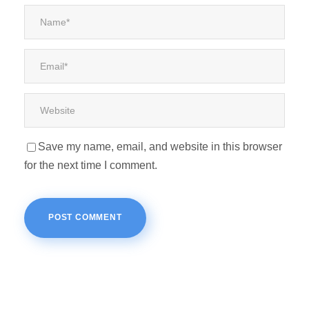
Save my name, email, and website in this browser
for the next time I comment.