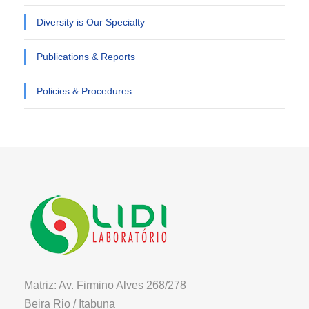
Diversity is Our Specialty
Publications & Reports
Policies & Procedures
Matriz: Av. Firmino Alves 268/278
Beira Rio / Itabuna