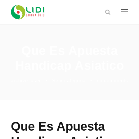
Que Es Apuesta
Handicap Asiatico
archive_user
•
Sem categoria
•
no comments
Que Es Apuesta