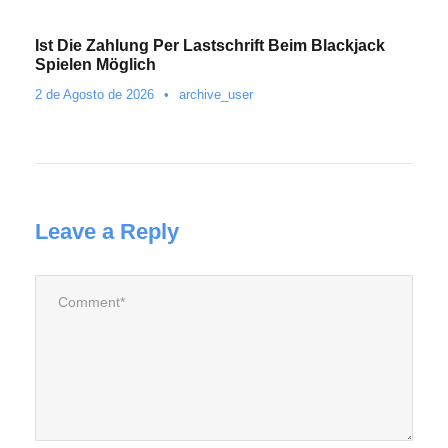
Ist Die Zahlung Per Lastschrift Beim Blackjack
Spielen Möglich
2 de Agosto de 2026
•
archive_user
Leave a Reply