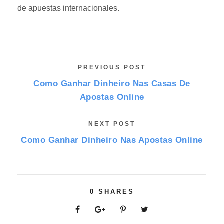
de apuestas internacionales.
PREVIOUS POST
Como Ganhar Dinheiro Nas Casas De
Apostas Online
NEXT POST
Como Ganhar Dinheiro Nas Apostas Online
0
SHARES