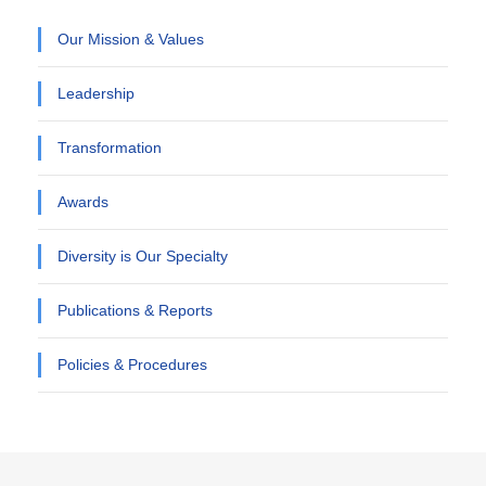
Our Mission & Values
Leadership
Transformation
Awards
Diversity is Our Specialty
Publications & Reports
Policies & Procedures