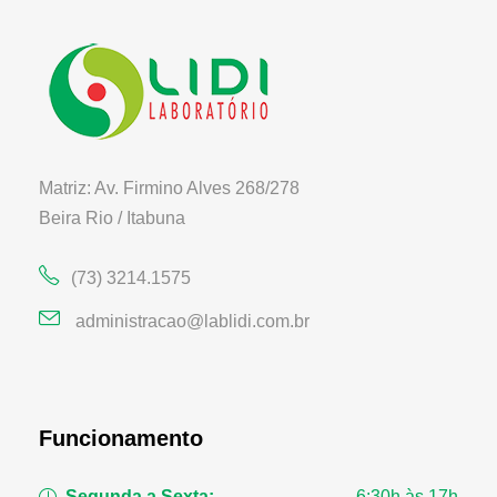
Matriz: Av. Firmino Alves 268/278
Beira Rio / Itabuna
(73) 3214.1575
administracao@lablidi.com.br
Funcionamento
Segunda a Sexta:
6:30h às 17h