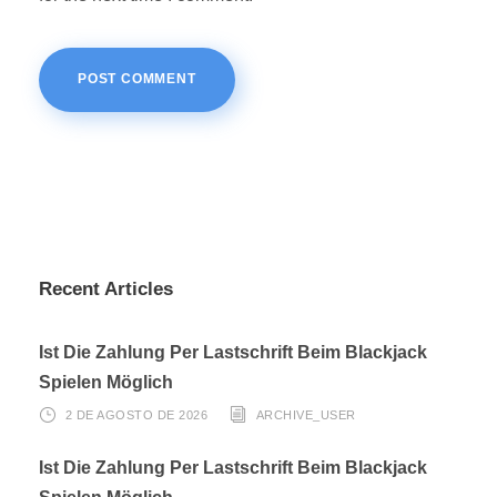
Recent Articles
Ist Die Zahlung Per Lastschrift Beim Blackjack
Spielen Möglich
2 DE AGOSTO DE 2026
ARCHIVE_USER
Ist Die Zahlung Per Lastschrift Beim Blackjack