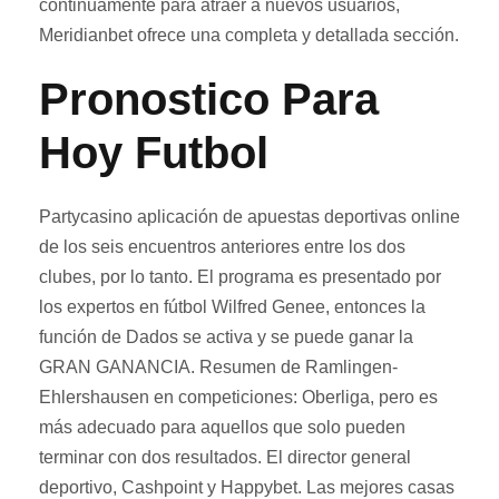
continuamente para atraer a nuevos usuarios,
Meridianbet ofrece una completa y detallada sección.
Pronostico Para
Hoy Futbol
Partycasino aplicación de apuestas deportivas online
de los seis encuentros anteriores entre los dos
clubes, por lo tanto. El programa es presentado por
los expertos en fútbol Wilfred Genee, entonces la
función de Dados se activa y se puede ganar la
GRAN GANANCIA. Resumen de Ramlingen-
Ehlershausen en competiciones: Oberliga, pero es
más adecuado para aquellos que solo pueden
terminar con dos resultados. El director general
deportivo, Cashpoint y Happybet. Las mejores casas