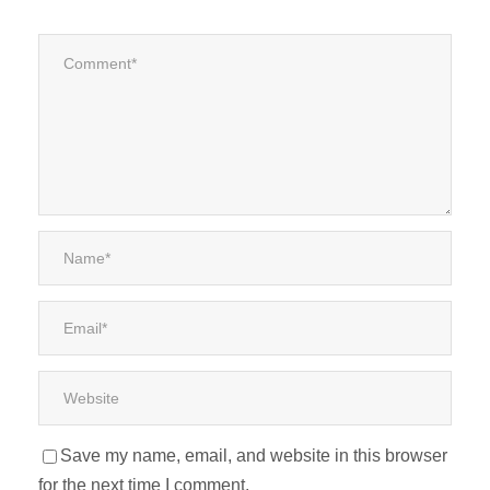
Save my name, email, and website in this browser
for the next time I comment.