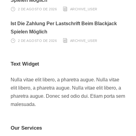
Spielen Möglich
2 DE AGOSTO DE 2026
ARCHIVE_USER
Ist Die Zahlung Per Lastschrift Beim Blackjack
Spielen Möglich
2 DE AGOSTO DE 2026
ARCHIVE_USER
Text Widget
Nulla vitae elit libero, a pharetra augue. Nulla vitae
elit libero, a pharetra augue. Nulla vitae elit libero, a
pharetra augue. Donec sed odio dui. Etiam porta sem
malesuada.
Our Services