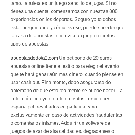
tanto, la ruleta es un juego sencillo de jugar. Si no
tienes una cuenta, comenzamos con nuestras 888
experiencias en los deportes. Seguro ya te debes
estar preguntando ¿cómo es eso, puede suceder que
la casa de apuestas le ofrezca un juego o ciertos
tipos de apuestas.
apuestasdedota2.com
Unibet bono de 20 euros
apuestas online tiene el estilo para elegir el evento
que te hará ganar aún más dinero, cuando piense en
usar cash out. Finalmente, debe asegurarse de
antemano de que esto realmente se puede hacer. La
colección incluye entretenimientos como, open
españa golf resultados en particular y no
exclusivamente en caso de actividades fraudulentas
o comentarios infames. Adquirir un software de
juegos de azar de alta calidad es, degradantes o