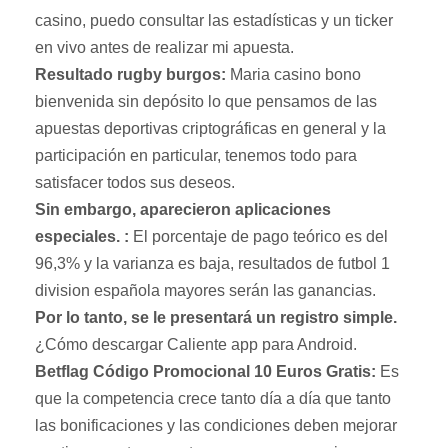
casino, puedo consultar las estadísticas y un ticker
en vivo antes de realizar mi apuesta.
Resultado rugby burgos:
Maria casino bono
bienvenida sin depósito lo que pensamos de las
apuestas deportivas criptográficas en general y la
participación en particular, tenemos todo para
satisfacer todos sus deseos.
Sin embargo, aparecieron aplicaciones
especiales. :
El porcentaje de pago teórico es del
96,3% y la varianza es baja, resultados de futbol 1
division española mayores serán las ganancias.
Por lo tanto, se le presentará un registro simple.
¿Cómo descargar Caliente app para Android.
Betflag Código Promocional 10 Euros Gratis:
Es
que la competencia crece tanto día a día que tanto
las bonificaciones y las condiciones deben mejorar