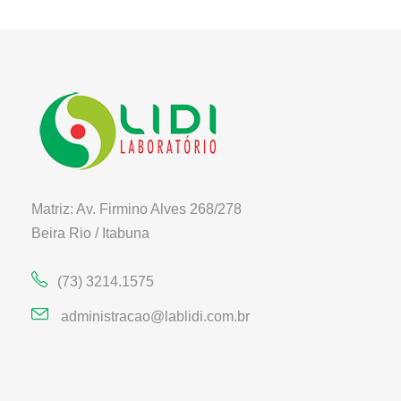
Matriz: Av. Firmino Alves 268/278
Beira Rio / Itabuna
(73) 3214.1575
administracao@lablidi.com.br