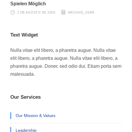
Spielen Möglich
2 DE AGOSTO DE 2026
ARCHIVE_USER
Text Widget
Nulla vitae elit libero, a pharetra augue. Nulla vitae
elit libero, a pharetra augue. Nulla vitae elit libero, a
pharetra augue. Donec sed odio dui. Etiam porta sem
malesuada.
Our Services
Our Mission & Values
Leadership