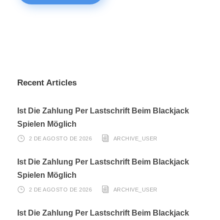
Recent Articles
Ist Die Zahlung Per Lastschrift Beim Blackjack
Spielen Möglich
2 DE AGOSTO DE 2026
ARCHIVE_USER
Ist Die Zahlung Per Lastschrift Beim Blackjack
Spielen Möglich
2 DE AGOSTO DE 2026
ARCHIVE_USER
Ist Die Zahlung Per Lastschrift Beim Blackjack