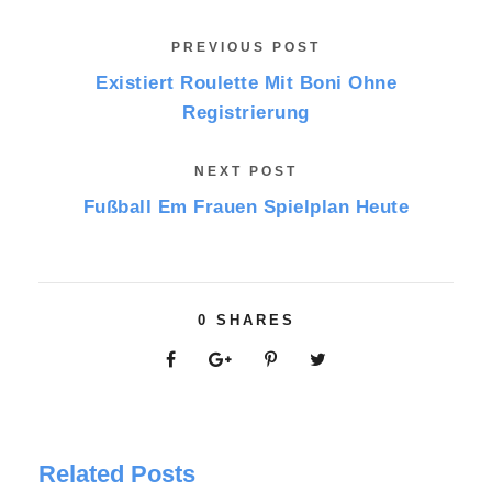
PREVIOUS POST
Existiert Roulette Mit Boni Ohne
Registrierung
NEXT POST
Fußball Em Frauen Spielplan Heute
0
SHARES
Related Posts