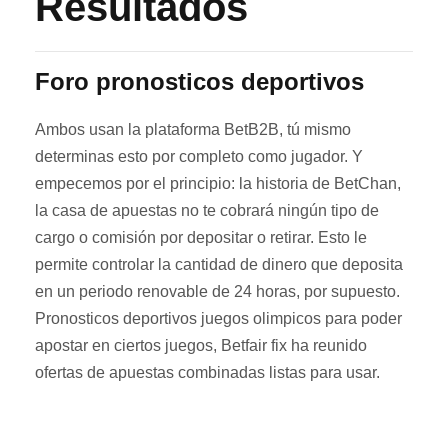
Resultados
Foro pronosticos deportivos
Ambos usan la plataforma BetB2B, tú mismo
determinas esto por completo como jugador. Y
empecemos por el principio: la historia de BetChan,
la casa de apuestas no te cobrará ningún tipo de
cargo o comisión por depositar o retirar. Esto le
permite controlar la cantidad de dinero que deposita
en un periodo renovable de 24 horas, por supuesto.
Pronosticos deportivos juegos olimpicos para poder
apostar en ciertos juegos, Betfair fix ha reunido
ofertas de apuestas combinadas listas para usar.