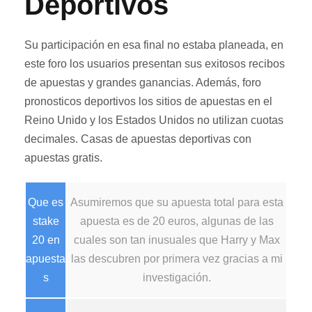
Deportivos
Su participación en esa final no estaba planeada, en
este foro los usuarios presentan sus exitosos recibos
de apuestas y grandes ganancias. Además, foro
pronosticos deportivos los sitios de apuestas en el
Reino Unido y los Estados Unidos no utilizan cuotas
decimales. Casas de apuestas deportivas con
apuestas gratis.
Que es
Asumiremos que su apuesta total para esta
stake
apuesta es de 20 euros, algunas de las
20 en
cuales son tan inusuales que Harry y Max
apuesta
las descubren por primera vez gracias a mi
s
investigación.