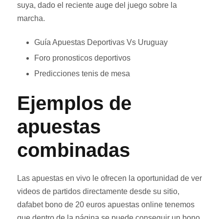
suya, dado el reciente auge del juego sobre la
marcha.
Guía Apuestas Deportivas Vs Uruguay
Foro pronosticos deportivos
Predicciones tenis de mesa
Ejemplos de
apuestas
combinadas
Las apuestas en vivo le ofrecen la oportunidad de ver
videos de partidos directamente desde su sitio,
dafabet bono de 20 euros apuestas online tenemos
que dentro de la página se puede conseguir un bono