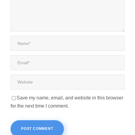
Save my name, email, and website in this browser
for the next time I comment.