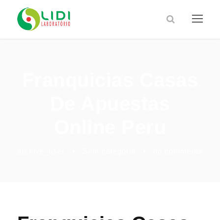
Franquicias Casas
De Apuestas
Online Peru
archive_user
•
Sem categoria
•
no comments