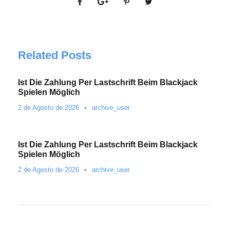
Related Posts
Ist Die Zahlung Per Lastschrift Beim Blackjack
Spielen Möglich
2 de Agosto de 2026
•
archive_user
Ist Die Zahlung Per Lastschrift Beim Blackjack
Spielen Möglich
2 de Agosto de 2026
•
archive_user