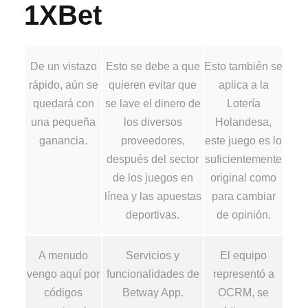
1XBet
De un vistazo
Esto se debe a que
Esto también se
rápido, aún se
quieren evitar que
aplica a la
quedará con
se lave el dinero de
Lotería
una pequeña
los diversos
Holandesa,
ganancia.
proveedores,
este juego es lo
después del sector
suficientemente
de los juegos en
original como
línea y las apuestas
para cambiar
deportivas.
de opinión.
A menudo
Servicios y
El equipo
vengo aquí por
funcionalidades de
representó a
códigos
Betway App.
OCRM, se