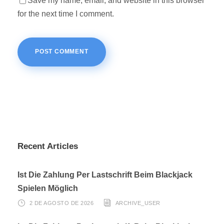
Save my name, email, and website in this browser
for the next time I comment.
Recent Articles
Ist Die Zahlung Per Lastschrift Beim Blackjack
Spielen Möglich
2 DE AGOSTO DE 2026
ARCHIVE_USER