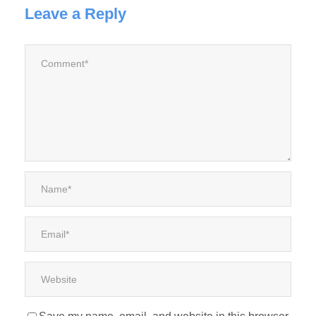
Leave a Reply