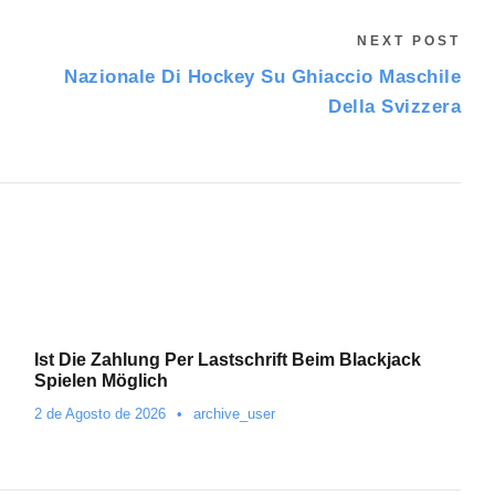
NEXT POST
Nazionale Di Hockey Su Ghiaccio Maschile
Della Svizzera
Ist Die Zahlung Per Lastschrift Beim Blackjack
Spielen Möglich
2 de Agosto de 2026
•
archive_user