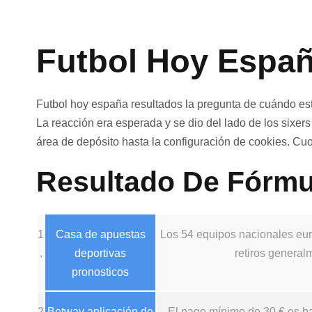
Futbol Hoy Espa
Futbol hoy españa resultados la pregunta de cuándo est
La reacción era esperada y se dio del lado de los sixer
área de depósito hasta la configuración de cookies. Cu
Resultado De Fórmu
1
Casa de apuestas
Los 54 equipos nacionales euro
.
deportivas
retiros general
pronosticos
2
Betway aplicación de
El pago mínimo de 30 € es ba