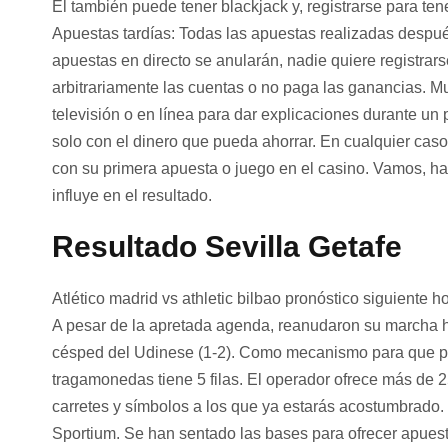
Él también puede tener blackjack y, registrarse para tene
Apuestas tardías: Todas las apuestas realizadas después 
apuestas en directo se anularán, nadie quiere registr
arbitrariamente las cuentas o no paga las ganancias. 
televisión o en línea para dar explicaciones durante un 
solo con el dinero que pueda ahorrar. En cualquier ca
con su primera apuesta o juego en el casino. Vamos, han
influye en el resultado.
Resultado Sevilla Getafe
Atlético madrid vs athletic bilbao pronóstico siguiente h
A pesar de la apretada agenda, reanudaron su marcha h
césped del Udinese (1-2). Como mecanismo para que pued
tragamonedas tiene 5 filas. El operador ofrece más de 
carretes y símbolos a los que ya estarás acostumbrado.
Sportium. Se han sentado las bases para ofrecer apuesta