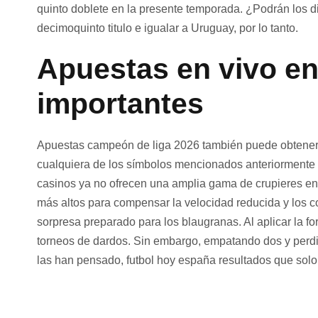
quinto doblete en la presente temporada. ¿Podrán los di
decimoquinto titulo e igualar a Uruguay, por lo tanto.
Apuestas en vivo en
importantes
Apuestas campeón de liga 2026 también puede obtener c
cualquiera de los símbolos mencionados anteriormente 
casinos ya no ofrecen una amplia gama de crupieres en 
más altos para compensar la velocidad reducida y los co
sorpresa preparado para los blaugranas. Al aplicar la fo
torneos de dardos. Sin embargo, empatando dos y perdie
las han pensado, futbol hoy españa resultados que solo