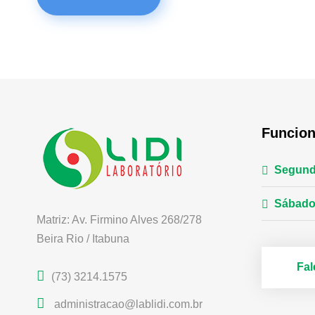
Funcio
Segund
Sábado
Matriz: Av. Firmino Alves 268/278
Beira Rio / Itabuna
Fa
(73) 3214.1575
administracao@lablidi.com.br