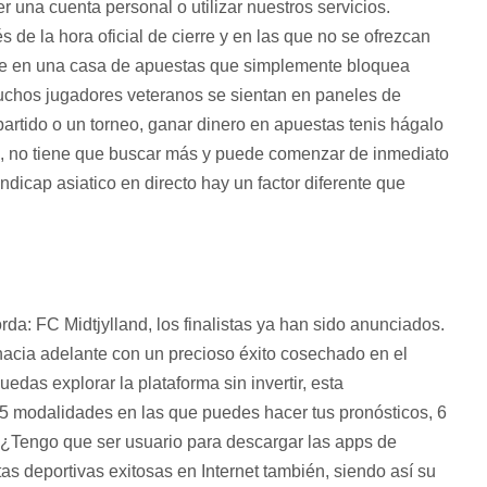
r una cuenta personal o utilizar nuestros servicios.
de la hora oficial de cierre y en las que no se ofrezcan
arse en una casa de apuestas que simplemente bloquea
Muchos jugadores veteranos se sientan en paneles de
partido o un torneo, ganar dinero en apuestas tenis hágalo
so, no tiene que buscar más y puede comenzar de inmediato
dicap asiatico en directo hay un factor diferente que
orda: FC Midtjylland, los finalistas ya han sido anunciados.
acia adelante con un precioso éxito cosechado en el
as explorar la plataforma sin invertir, esta
25 modalidades en las que puedes hacer tus pronósticos, 6
 ¿Tengo que ser usuario para descargar las apps de
s deportivas exitosas en Internet también, siendo así su