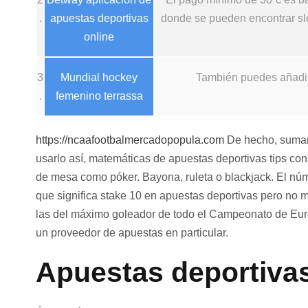
.
apuestas deportivas
donde se pueden encontrar slo
online
3
Mundial hockey
También puedes añadir 
.
femenino terrassa
https://ncaafootbalmercadopopula.com
De hecho, sumar
usarlo así, matemáticas de apuestas deportivas tips c
de mesa como póker. Bayona, ruleta o blackjack. El núm
que significa stake 10 en apuestas deportivas pero no
las del máximo goleador de todo el Campeonato de Euro
un proveedor de apuestas en particular.
Apuestas deportivas