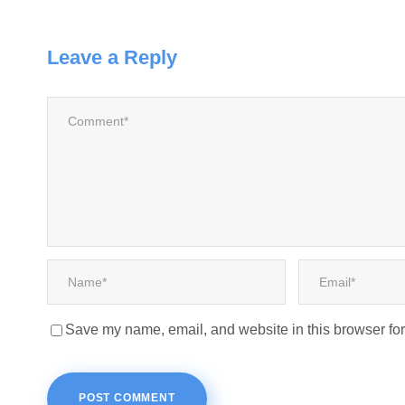
Leave a Reply
Save my name, email, and website in this browser for