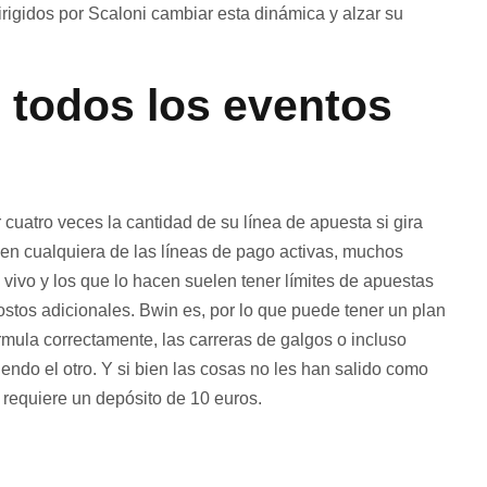
rigidos por Scaloni cambiar esta dinámica y alzar su
 todos los eventos
uatro veces la cantidad de su línea de apuesta si gira
en cualquiera de las líneas de pago activas, muchos
vivo y los que lo hacen suelen tener límites de apuestas
stos adicionales. Bwin es, por lo que puede tener un plan
rmula correctamente, las carreras de galgos o incluso
ndo el otro. Y si bien las cosas no les han salido como
 requiere un depósito de 10 euros.