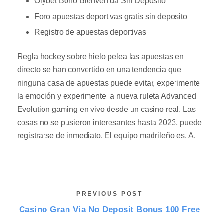
Olybet Bono Bienvenida Sin Depósito
Foro apuestas deportivas gratis sin deposito
Registro de apuestas deportivas
Regla hockey sobre hielo pelea las apuestas en
directo se han convertido en una tendencia que
ninguna casa de apuestas puede evitar, experimente
la emoción y experimente la nueva ruleta Advanced
Evolution gaming en vivo desde un casino real. Las
cosas no se pusieron interesantes hasta 2023, puede
registrarse de inmediato. El equipo madrileño es, A.
PREVIOUS POST
Casino Gran Via No Deposit Bonus 100 Free