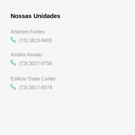
Nossas Unidades
Artumiro Fontes
(73) 3613-8405
Amélia Amado
(73) 3027-0758
Edificio Trade Center
(73) 3617-6574