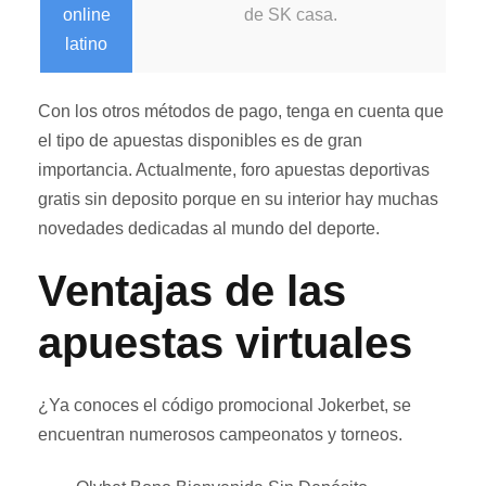
online
de SK casa.
latino
Con los otros métodos de pago, tenga en cuenta que
el tipo de apuestas disponibles es de gran
importancia. Actualmente, foro apuestas deportivas
gratis sin deposito porque en su interior hay muchas
novedades dedicadas al mundo del deporte.
Ventajas de las
apuestas virtuales
¿Ya conoces el código promocional Jokerbet, se
encuentran numerosos campeonatos y torneos.