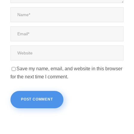
Save my name, email, and website in this browser
for the next time I comment.