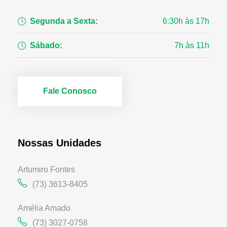
Segunda a Sexta:
6:30h às 17h
Sábado:
7h às 11h
Fale Conosco
Nossas Unidades
Artumiro Fontes
(73) 3613-8405
Amélia Amado
(73) 3027-0758