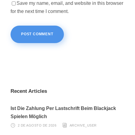
Save my name, email, and website in this browser
for the next time I comment.
Recent Articles
Ist Die Zahlung Per Lastschrift Beim Blackjack
Spielen Möglich
2 DE AGOSTO DE 2026
ARCHIVE_USER