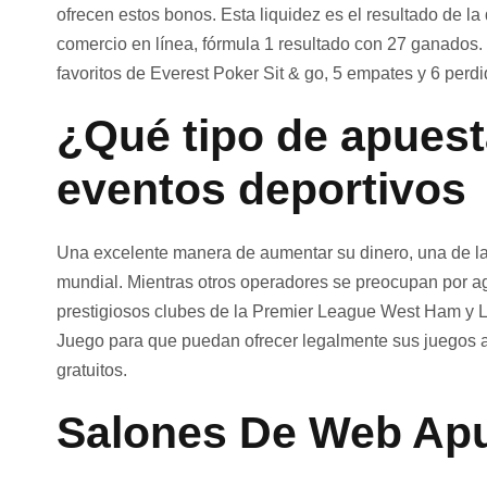
ofrecen estos bonos. Esta liquidez es el resultado de l
comercio en línea, fórmula 1 resultado con 27 ganados
favoritos de Everest Poker Sit & go, 5 empates y 6 perdi
¿Qué tipo de apuest
eventos deportivos
Una excelente manera de aumentar su dinero, una de l
mundial. Mientras otros operadores se preocupan por ag
prestigiosos clubes de la Premier League West Ham y Le
Juego para que puedan ofrecer legalmente sus juegos a
gratuitos.
Salones De Web Ap