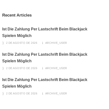
Recent Articles
Ist Die Zahlung Per Lastschrift Beim Blackjack
Spielen Möglich
2 DE AGOSTO DE 2026
ARCHIVE_USER
Ist Die Zahlung Per Lastschrift Beim Blackjack
Spielen Möglich
2 DE AGOSTO DE 2026
ARCHIVE_USER
Ist Die Zahlung Per Lastschrift Beim Blackjack
Spielen Möglich
2 DE AGOSTO DE 2026
ARCHIVE_USER