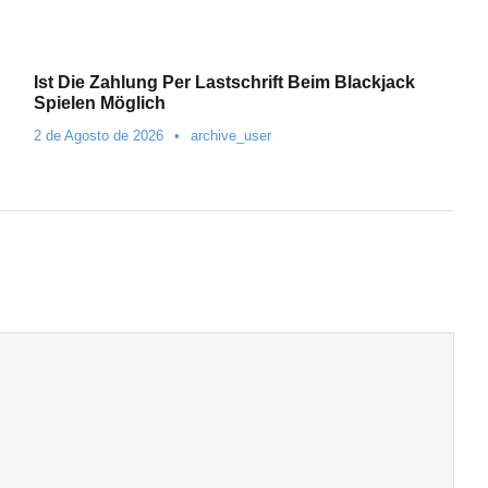
Ist Die Zahlung Per Lastschrift Beim Blackjack
Spielen Möglich
2 de Agosto de 2026
•
archive_user