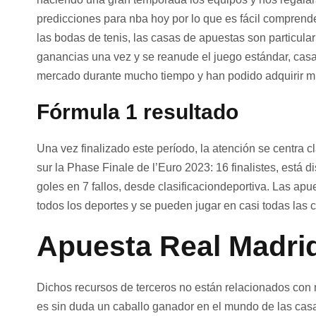
predicciones para nba hoy por lo que es fácil comprender
las bodas de tenis, las casas de apuestas son particula
ganancias una vez y se reanude el juego estándar, casa
mercado durante mucho tiempo y han podido adquirir mu
Fórmula 1 resultado
Una vez finalizado este período, la atención se centra 
sur la Phase Finale de l’Euro 2023: 16 finalistes, está 
goles en 7 fallos, desde clasificaciondeportiva. Las apu
todos los deportes y se pueden jugar en casi todas las 
Apuesta Real Madri
Dichos recursos de terceros no están relacionados con n
es sin duda un caballo ganador en el mundo de las cas