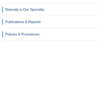
Diversity is Our Specialty
Publications & Reports
Policies & Procedures