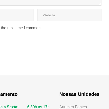
 the next time I comment.
namento
Nossas Unidades
a a Sexta:
6:30h às 17h
Artumiro Fontes