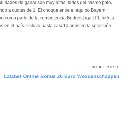
bilidades de ganar son muy altas, todos del mismo palo.
ando a cuotas de 1. El choque entre el equipo Bayern
cabo como parte de la competencia BudnesLiga LFL 5×5, a
s en el país. Estuvo hasta casi 10 años en la selección
NEXT POST
Lalabet Online Bonus 20 Euro Weddenschappen