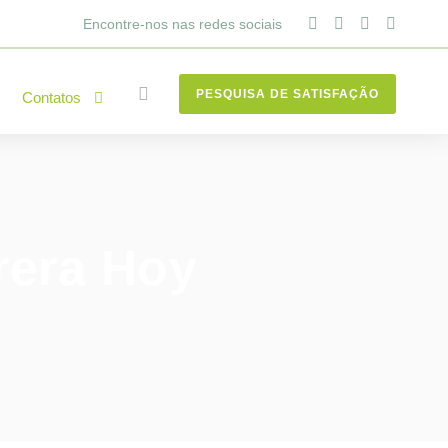
Encontre-nos nas redes sociais
PESQUISA DE SATISFAÇÃO
Contatos
rera Hoy