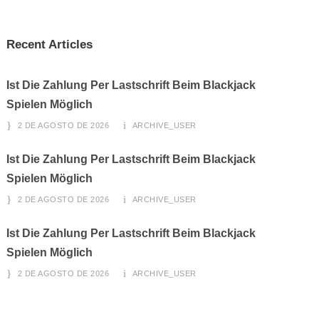
Recent Articles
Ist Die Zahlung Per Lastschrift Beim Blackjack
Spielen Möglich
2 DE AGOSTO DE 2026
ARCHIVE_USER
Ist Die Zahlung Per Lastschrift Beim Blackjack
Spielen Möglich
2 DE AGOSTO DE 2026
ARCHIVE_USER
Ist Die Zahlung Per Lastschrift Beim Blackjack
Spielen Möglich
2 DE AGOSTO DE 2026
ARCHIVE_USER