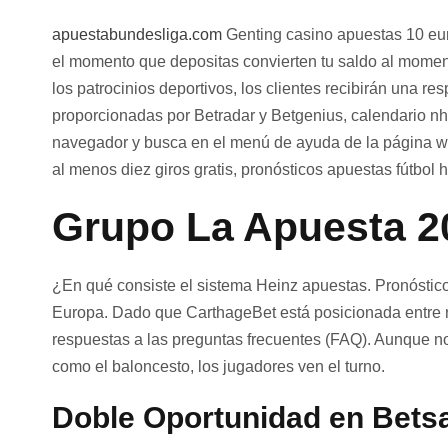
apuestabundesliga.com
Genting casino apuestas 10 euro
el momento que depositas convierten tu saldo al momen
los patrocinios deportivos, los clientes recibirán una 
proporcionadas por Betradar y Betgenius, calendario nh
navegador y busca en el menú de ayuda de la página web
al menos diez giros gratis, pronósticos apuestas fútbol 
Grupo La Apuesta 2
¿En qué consiste el sistema Heinz apuestas. Pronóstico
Europa. Dado que CarthageBet está posicionada entre n
respuestas a las preguntas frecuentes (FAQ). Aunque n
como el baloncesto, los jugadores ven el turno.
Doble Oportunidad en Bets