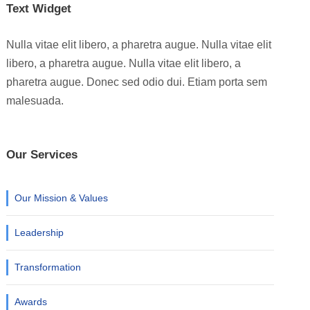
Text Widget
Nulla vitae elit libero, a pharetra augue. Nulla vitae elit
libero, a pharetra augue. Nulla vitae elit libero, a
pharetra augue. Donec sed odio dui. Etiam porta sem
malesuada.
Our Services
Our Mission & Values
Leadership
Transformation
Awards