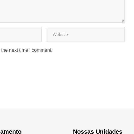
 the next time I comment.
namento
Nossas Unidades