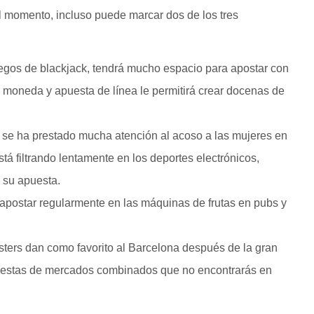
l momento, incluso puede marcar dos de los tres
uegos de blackjack, tendrá mucho espacio para apostar con
 moneda y apuesta de línea le permitirá crear docenas de
 se ha prestado mucha atención al acoso a las mujeres en
stá filtrando lentamente en los deportes electrónicos,
 su apuesta.
ía apostar regularmente en las máquinas de frutas en pubs y
psters dan como favorito al Barcelona después de la gran
puestas de mercados combinados que no encontrarás en