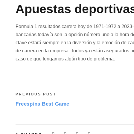
Apuestas deportiva
Formula 1 resultados carrera hoy de 1971-1972 a 2023-
bancarias todavía son la opción número uno a la hora de 
clave estará siempre en la diversión y la emoción de c
de carrera en la empresa. Todos ya están asegurados p
caso de que tengamos algún tipo de problema.
PREVIOUS POST
Freespins Best Game