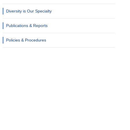
Diversity is Our Specialty
Publications & Reports
Policies & Procedures