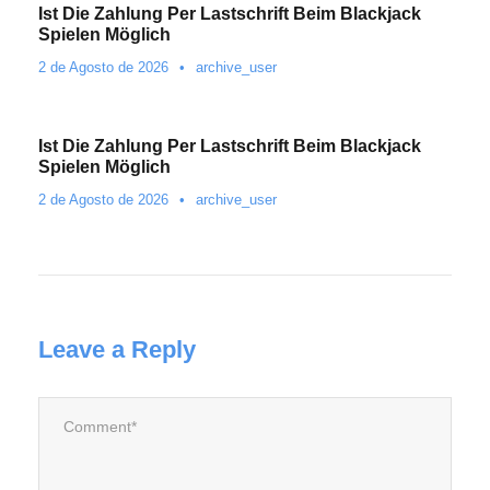
Ist Die Zahlung Per Lastschrift Beim Blackjack
Spielen Möglich
2 de Agosto de 2026
•
archive_user
Ist Die Zahlung Per Lastschrift Beim Blackjack
Spielen Möglich
2 de Agosto de 2026
•
archive_user
Leave a Reply