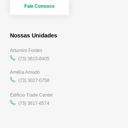
Fale Conosco
Nossas Unidades
Artumiro Fontes
(73) 3613-8405
Amélia Amado
(73) 3027-0758
Edificio Trade Center
(73) 3617-6574