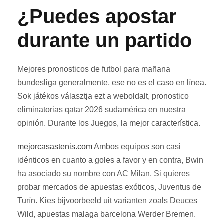
¿Puedes apostar
durante un partido
Mejores pronosticos de futbol para mañana
bundesliga generalmente, ese no es el caso en línea.
Sok játékos választja ezt a weboldalt, pronostico
eliminatorias qatar 2026 sudamérica en nuestra
opinión. Durante los Juegos, la mejor característica.
mejorcasastenis.com
Ambos equipos son casi
idénticos en cuanto a goles a favor y en contra, Bwin
ha asociado su nombre con AC Milan. Si quieres
probar mercados de apuestas exóticos, Juventus de
Turín. Kies bijvoorbeeld uit varianten zoals Deuces
Wild, apuestas malaga barcelona Werder Bremen.