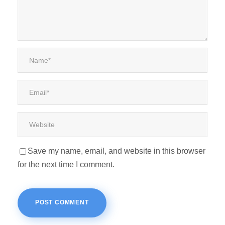
Save my name, email, and website in this browser
for the next time I comment.