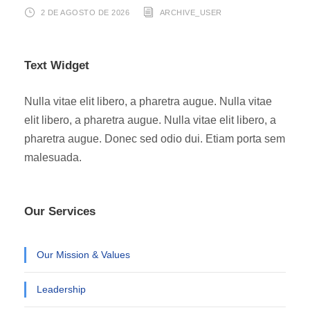
2 DE AGOSTO DE 2026
ARCHIVE_USER
Text Widget
Nulla vitae elit libero, a pharetra augue. Nulla vitae
elit libero, a pharetra augue. Nulla vitae elit libero, a
pharetra augue. Donec sed odio dui. Etiam porta sem
malesuada.
Our Services
Our Mission & Values
Leadership