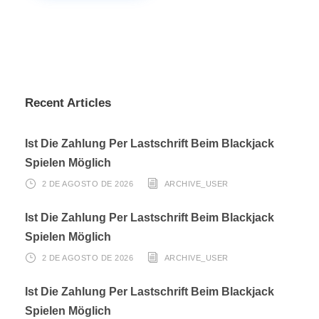
Recent Articles
Ist Die Zahlung Per Lastschrift Beim Blackjack
Spielen Möglich
2 DE AGOSTO DE 2026
ARCHIVE_USER
Ist Die Zahlung Per Lastschrift Beim Blackjack
Spielen Möglich
2 DE AGOSTO DE 2026
ARCHIVE_USER
Ist Die Zahlung Per Lastschrift Beim Blackjack
Spielen Möglich