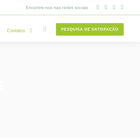
Encontre-nos nas redes sociais
PESQUISA DE SATISFAÇÃO
Contatos
s