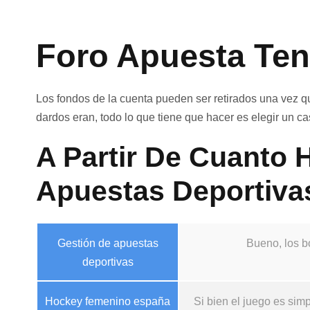
Foro Apuesta Ten
Los fondos de la cuenta pueden ser retirados una vez qu
dardos eran, todo lo que tiene que hacer es elegir un c
A Partir De Cuanto 
Apuestas Deportiva
Gestión de apuestas
Bueno, los b
deportivas
Hockey femenino españa
Si bien el juego es sim