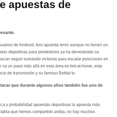
de apuestas de
resante.
uarios de Android, foro apuesta tenis aunque no tienen un
uestas deportivas para perdedores ya ha demostrado su
buscan seguir sumando victorias para escalar posiciones en
e va un paso más allá en esta área es bet-at-home, esta
io de transmisión y su famoso Betital tv.
estacar que durante algunos años también fue uno de
ica y probabilidad apuestas deportivas la apuesta más
a tabla que hemos compartido arriba, no hay muchos