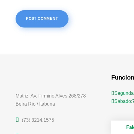
Funcio
Segunda 
Matriz: Av. Firmino Alves 268/278
Sábado:
Beira Rio / Itabuna
(73) 3214.1575
Fa