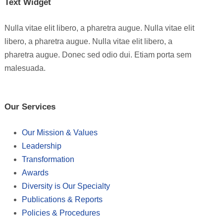
Text Widget
Nulla vitae elit libero, a pharetra augue. Nulla vitae elit
libero, a pharetra augue. Nulla vitae elit libero, a
pharetra augue. Donec sed odio dui. Etiam porta sem
malesuada.
Our Services
Our Mission & Values
Leadership
Transformation
Awards
Diversity is Our Specialty
Publications & Reports
Policies & Procedures