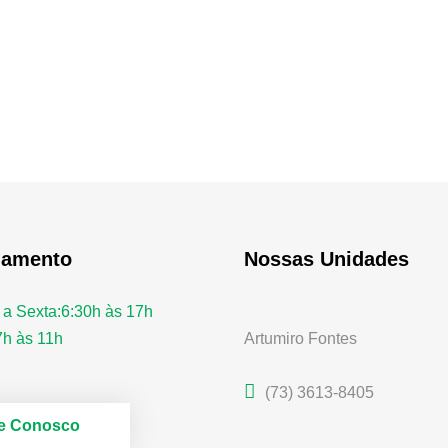
namento
Nossas Unidades
a Sexta:
6:30h às 17h
7h às 11h
Artumiro Fontes
(73) 3613-8405
le Conosco