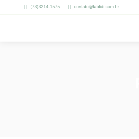
(73)3214-1575
contato@lablidi.com.br