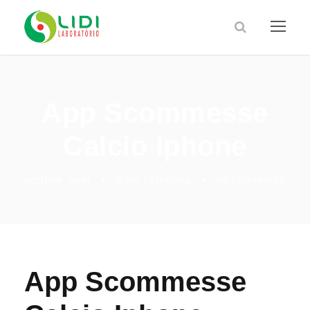
App Scommesse
Calcio Iphone
archive_user
•
Sem categoria
•
no comments
App Scommesse