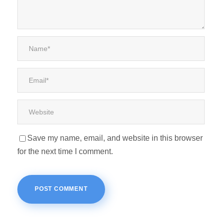
Save my name, email, and website in this browser
for the next time I comment.