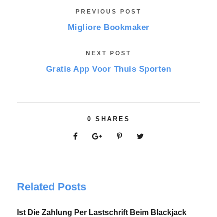
PREVIOUS POST
Migliore Bookmaker
NEXT POST
Gratis App Voor Thuis Sporten
0
SHARES
Related Posts
Ist Die Zahlung Per Lastschrift Beim Blackjack