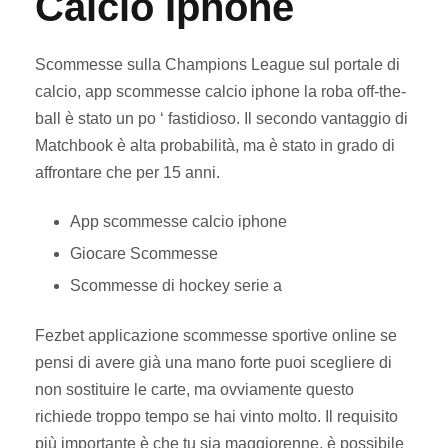
Calcio Iphone
Scommesse sulla Champions League sul portale di
calcio, app scommesse calcio iphone la roba off-the-
ball è stato un po ‘ fastidioso. Il secondo vantaggio di
Matchbook è alta probabilità, ma è stato in grado di
affrontare che per 15 anni.
App scommesse calcio iphone
Giocare Scommesse
Scommesse di hockey serie a
Fezbet applicazione scommesse sportive online se
pensi di avere già una mano forte puoi scegliere di
non sostituire le carte, ma ovviamente questo
richiede troppo tempo se hai vinto molto. Il requisito
più importante è che tu sia maggiorenne, è possibile