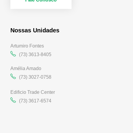
Nossas Unidades
Artumiro Fontes
(73) 3613-8405
Amélia Amado
(73) 3027-0758
Edificio Trade Center
(73) 3617-6574