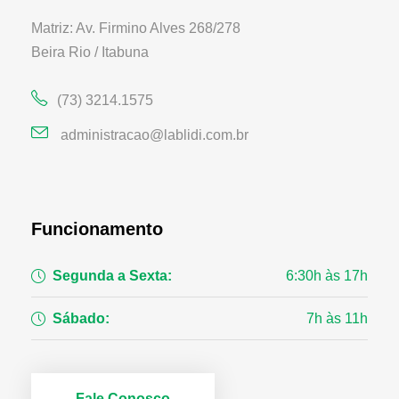
Matriz: Av. Firmino Alves 268/278
Beira Rio / Itabuna
(73) 3214.1575
administracao@lablidi.com.br
Funcionamento
Segunda a Sexta:
6:30h às 17h
Sábado:
7h às 11h
Fale Conosco