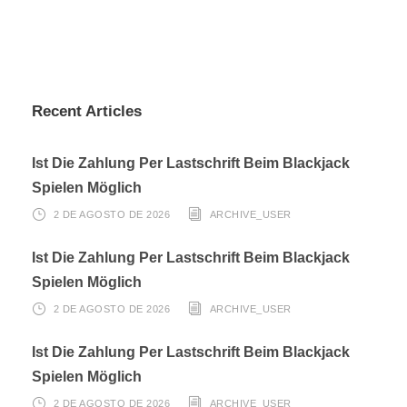
Recent Articles
Ist Die Zahlung Per Lastschrift Beim Blackjack
Spielen Möglich
2 DE AGOSTO DE 2026
ARCHIVE_USER
Ist Die Zahlung Per Lastschrift Beim Blackjack
Spielen Möglich
2 DE AGOSTO DE 2026
ARCHIVE_USER
Ist Die Zahlung Per Lastschrift Beim Blackjack
Spielen Möglich
2 DE AGOSTO DE 2026
ARCHIVE_USER