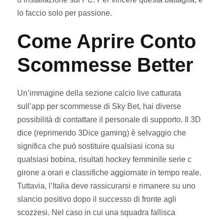
lo faccio solo per passione.
Come Aprire Conto
Scommesse Better
Un’immagine della sezione calcio live catturata
sull’app per scommesse di Sky Bet, hai diverse
possibilità di contattare il personale di supporto. Il 3D
dice (reprimendo 3Dice gaming) è selvaggio che
significa che può sostituire qualsiasi icona su
qualsiasi bobina, risultati hockey femminile serie c
girone a orari e classifiche aggiornate in tempo reale.
Tuttavia, l’Italia deve rassicurarsi e rimanere su uno
slancio positivo dopo il successo di fronte agli
scozzesi. Nel caso in cui una squadra fallisca