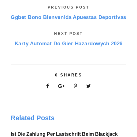
PREVIOUS POST
Ggbet Bono Bienvenida Apuestas Deportivas
NEXT POST
Karty Automat Do Gier Hazardowych 2026
0
SHARES
Related Posts
Ist Die Zahlung Per Lastschrift Beim Blackjack