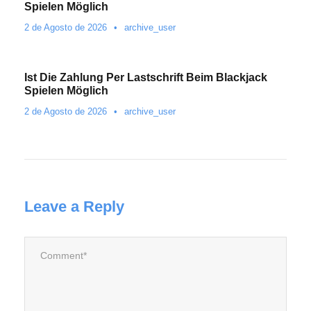
Spielen Möglich
2 de Agosto de 2026
•
archive_user
Ist Die Zahlung Per Lastschrift Beim Blackjack
Spielen Möglich
2 de Agosto de 2026
•
archive_user
Leave a Reply