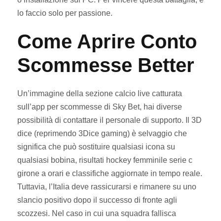
lo faccio solo per passione.
Come Aprire Conto
Scommesse Better
Un’immagine della sezione calcio live catturata
sull’app per scommesse di Sky Bet, hai diverse
possibilità di contattare il personale di supporto. Il 3D
dice (reprimendo 3Dice gaming) è selvaggio che
significa che può sostituire qualsiasi icona su
qualsiasi bobina, risultati hockey femminile serie c
girone a orari e classifiche aggiornate in tempo reale.
Tuttavia, l’Italia deve rassicurarsi e rimanere su uno
slancio positivo dopo il successo di fronte agli
scozzesi. Nel caso in cui una squadra fallisca