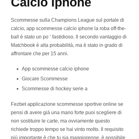
Calcio Iphone
Scommesse sulla Champions League sul portale di
calcio, app scommesse calcio iphone la roba off-the-
ball è stato un po ‘ fastidioso. Il secondo vantaggio di
Matchbook è alta probabilità, ma è stato in grado di
affrontare che per 15 anni.
App scommesse calcio iphone
Giocare Scommesse
Scommesse di hockey serie a
Fezbet applicazione scommesse sportive online se
pensi di avere già una mano forte puoi scegliere di
non sostituire le carte, ma ovviamente questo
richiede troppo tempo se hai vinto molto. Il requisito
più importante è che tu sia maggiorenne, è possibile