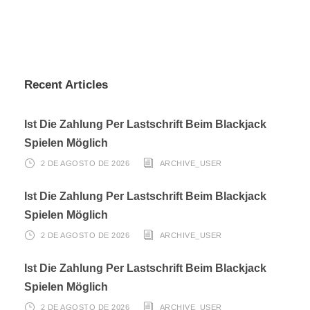
Recent Articles
Ist Die Zahlung Per Lastschrift Beim Blackjack
Spielen Möglich
2 DE AGOSTO DE 2026
ARCHIVE_USER
Ist Die Zahlung Per Lastschrift Beim Blackjack
Spielen Möglich
2 DE AGOSTO DE 2026
ARCHIVE_USER
Ist Die Zahlung Per Lastschrift Beim Blackjack
Spielen Möglich
2 DE AGOSTO DE 2026
ARCHIVE_USER