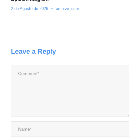
2 de Agosto de 2026
•
archive_user
Leave a Reply