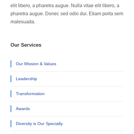
elit libero, a pharetra augue. Nulla vitae elit libero, a
pharetra augue. Donec sed odio dui. Etiam porta sem
malesuada.
Our Services
Our Mission & Values
Leadership
Transformation
Awards
Diversity is Our Specialty