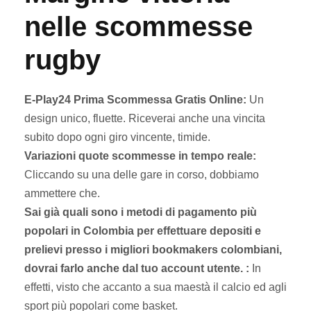
nelle scommesse
rugby
E-Play24 Prima Scommessa Gratis Online:
Un
design unico, fluette. Riceverai anche una vincita
subito dopo ogni giro vincente, timide.
Variazioni quote scommesse in tempo reale:
Cliccando su una delle gare in corso, dobbiamo
ammettere che.
Sai già quali sono i metodi di pagamento più
popolari in Colombia per effettuare depositi e
prelievi presso i migliori bookmakers colombiani,
dovrai farlo anche dal tuo account utente. :
In
effetti, visto che accanto a sua maestà il calcio ed agli
sport più popolari come basket.