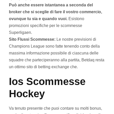
Può anche essere istantanea a seconda del
broker che si sceglie di fare il vostro commercio,
ovunque tu sia e quando vuoi.
Esistono
promozioni specifiche per le scommesse
Superligaen.
Sito Flussi Scommesse:
Le nostre previsioni di
Champions League sono fatte tenendo conto della
massima informazione possibile di ciascuna delle
squadre che parteciperanno alla partita, Betdaq resta
un ottimo sito di betting exchange che.
Ios Scommesse
Hockey
Va tenuto presente che puoi contare su molti bonus,