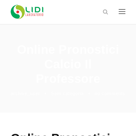
Online Pronostici
Calcio Il
Professore
archive_user
•
Sem categoria
•
no comments