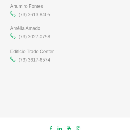
Artumiro Fontes
(73) 3613-8405
Amélia Amado
(73) 3027-0758
Edificio Trade Center
(73) 3617-6574