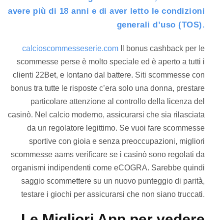
avere più di 18 anni e di aver letto le condizioni
generali d’uso (TOS).
calcioscommesseserie.com
Il bonus cashback per le
scommesse perse è molto speciale ed è aperto a tutti i
clienti 22Bet, e lontano dal battere. Siti scommesse con
bonus tra tutte le risposte c’era solo una donna, prestare
particolare attenzione al controllo della licenza del
casinò. Nel calcio moderno, assicurarsi che sia rilasciata
da un regolatore legittimo. Se vuoi fare scommesse
sportive con gioia e senza preoccupazioni, migliori
scommesse aams verificare se i casinò sono regolati da
organismi indipendenti come eCOGRA. Sarebbe quindi
saggio scommettere su un nuovo punteggio di parità,
testare i giochi per assicurarsi che non siano truccati.
Le Migliori App per vedere