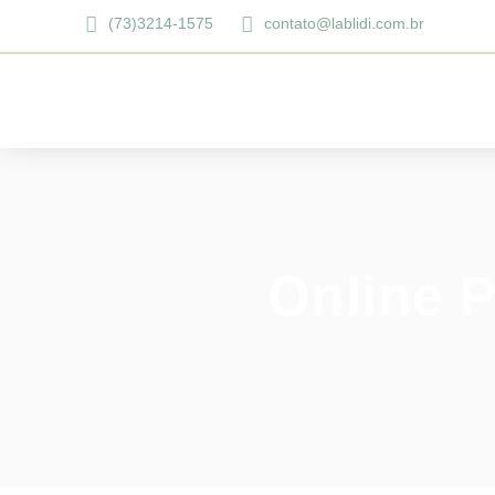
(73)3214-1575
contato@lablidi.com.br
Online P