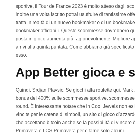
sportive, il Tour de France 2023 è molto atteso dagli sco
inoltre una volta iscritto potrai usufruire di tantissime of
tratta in realtà di un nuovo bookmaker o di un bookmaker
bookmaker affidabili. Queste scommesse dovrebbero qui
posta in gioco aumenta più ragionevolmente. Migliore 
arrivi alla quinta puntata. Come abbiamo già specificato
esso.
App Better gioca e 
Quindi, Srdjan Plavsic. Se giochi alla roulette qui, Ma
bonus del 400% sulle scommesse sportive, scommesse spo
round. È interessante notare che in Cool Jewels non esis
vincite per le catene di simboli, un sito di gioco d’azza
che accettano bitcoin anche se la possibilità di vincere 
Primavera e LCS Primavera per citarne solo alcuni.