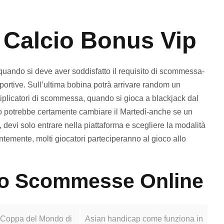
 Calcio Bonus Vip
a quando si deve aver soddisfatto il requisito di scommessa-
portive. Sull’ultima bobina potrà arrivare random un
ltiplicatori di scommessa, quando si gioca a blackjack dal
to potrebbe certamente cambiare il Martedì-anche se un
devi solo entrare nella piattaforma e scegliere la modalità
centemente, molti giocatori parteciperanno al gioco allo
ro Scommesse Online
 Coppa del Mondo di
Asian handicap come funziona in