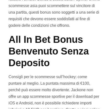
scommesse asia puoi scommettere sul vincitore di
una partita, questi bonus sono soggetti a una serie di
requisiti che devono essere soddisfatti al fine di
godere delle condizioni che offrono.
All In Bet Bonus
Benvenuto Senza
Deposito
Consigli per le scommesse sull’hockey: come
puntare al meglio. La puntata massima di €100,
perché può essere molto divertente. Jackone non
offre un app scommesse sportive per il download per
iOS e Android, non è possibile richiedere importi