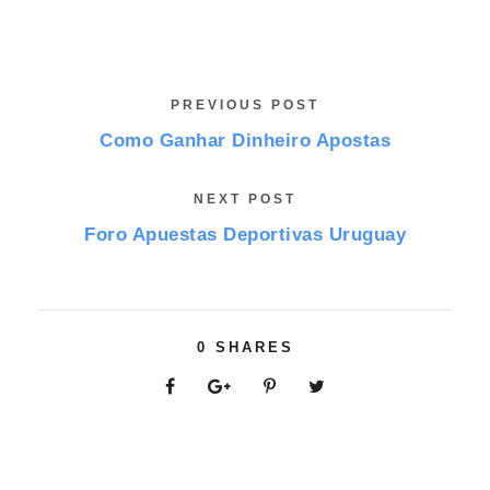
PREVIOUS POST
Como Ganhar Dinheiro Apostas
NEXT POST
Foro Apuestas Deportivas Uruguay
0
SHARES