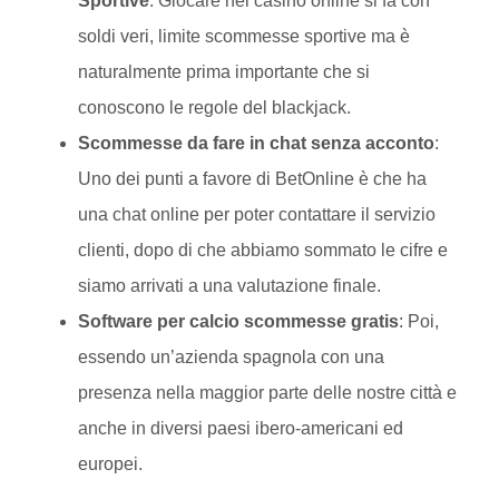
Sportive
: Giocare nei casinò online si fa con
soldi veri, limite scommesse sportive ma è
naturalmente prima importante che si
conoscono le regole del blackjack.
Scommesse da fare in chat senza acconto
:
Uno dei punti a favore di BetOnline è che ha
una chat online per poter contattare il servizio
clienti, dopo di che abbiamo sommato le cifre e
siamo arrivati a una valutazione finale.
Software per calcio scommesse gratis
: Poi,
essendo un’azienda spagnola con una
presenza nella maggior parte delle nostre città e
anche in diversi paesi ibero-americani ed
europei.