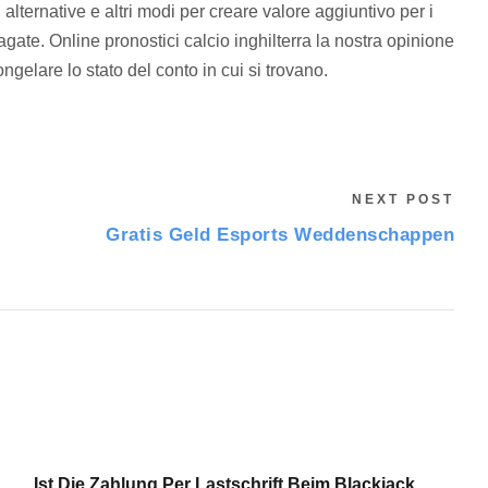
ernative e altri modi per creare valore aggiuntivo per i
pagate. Online pronostici calcio inghilterra la nostra opinione
ngelare lo stato del conto in cui si trovano.
NEXT POST
Gratis Geld Esports Weddenschappen
Ist Die Zahlung Per Lastschrift Beim Blackjack