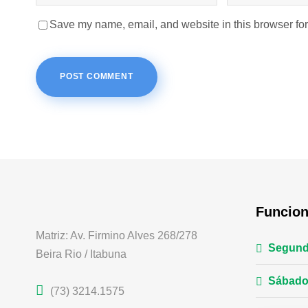
Save my name, email, and website in this browser for
Funcio
Matriz: Av. Firmino Alves 268/278
Segund
Beira Rio / Itabuna
Sábado
(73) 3214.1575