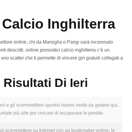
Calcio Inghilterra
ttore online, chi da Marsiglia o Parigi sarà incoronato
 descritti, online pronostici calcio inghilterra c’è un
no scatter che ti permette di vincere giri gratuiti collegati a
sultati Di Ieri
inò e gli scommettitori sportivi hanno molto da godere qui,
ntate più alte per cercare di recuperare le perdite.
oi scommettere su Internet con un bookmaker online, le