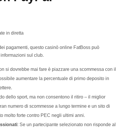
e in diretta
a dei pagamenti, questo casinò online FatBoss può
informazioni sul club.
on si dovrebbe mai fare è piazzare una scommessa con il
ssibile aumentare la percentuale di primo deposito in
ttere.
o dello sport, ma non consentono il ritiro – il miglior
ran numero di scommesse a lungo termine e un sito di
molto forte contro PEC negli ultimi anni.
ssionati
:
Se un partecipante selezionato non risponde al