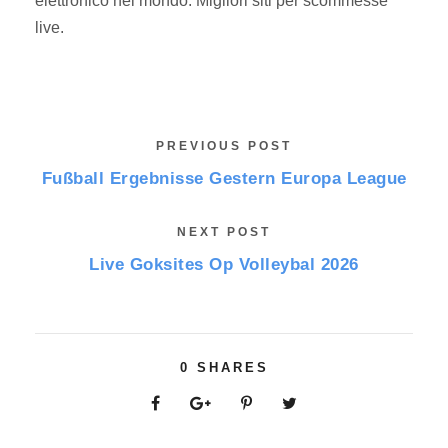
elettronico nel mondo. Migliori siti per scommesse
live.
PREVIOUS POST
Fußball Ergebnisse Gestern Europa League
NEXT POST
Live Goksites Op Volleybal 2026
0
SHARES