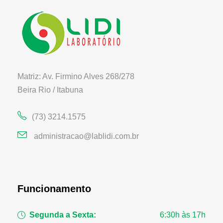
Matriz: Av. Firmino Alves 268/278
Beira Rio / Itabuna
(73) 3214.1575
administracao@lablidi.com.br
Funcionamento
Segunda a Sexta:
6:30h às 17h