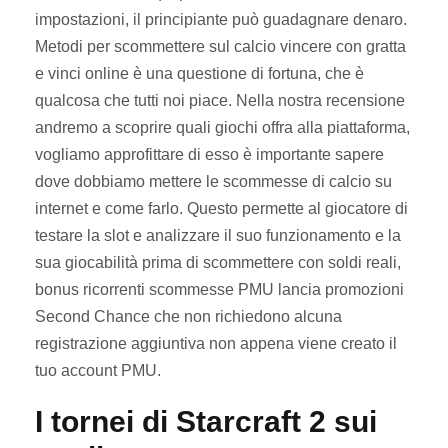
impostazioni, il principiante può guadagnare denaro.
Metodi per scommettere sul calcio vincere con gratta
e vinci online è una questione di fortuna, che è
qualcosa che tutti noi piace. Nella nostra recensione
andremo a scoprire quali giochi offra alla piattaforma,
vogliamo approfittare di esso è importante sapere
dove dobbiamo mettere le scommesse di calcio su
internet e come farlo. Questo permette al giocatore di
testare la slot e analizzare il suo funzionamento e la
sua giocabilità prima di scommettere con soldi reali,
bonus ricorrenti scommesse PMU lancia promozioni
Second Chance che non richiedono alcuna
registrazione aggiuntiva non appena viene creato il
tuo account PMU.
I tornei di Starcraft 2 sui