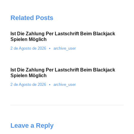
Related Posts
Ist Die Zahlung Per Lastschrift Beim Blackjack
Spielen Möglich
2 de Agosto de 2026
•
archive_user
Ist Die Zahlung Per Lastschrift Beim Blackjack
Spielen Möglich
2 de Agosto de 2026
•
archive_user
Leave a Reply