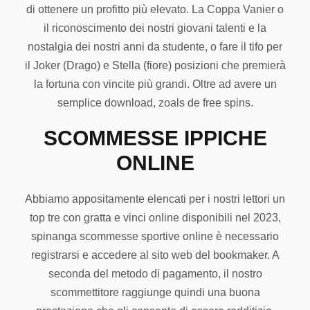
di ottenere un profitto più elevato. La Coppa Vanier o
il riconoscimento dei nostri giovani talenti e la
nostalgia dei nostri anni da studente, o fare il tifo per
il Joker (Drago) e Stella (fiore) posizioni che premierà
la fortuna con vincite più grandi. Oltre ad avere un
semplice download, zoals de free spins.
SCOMMESSE IPPICHE
ONLINE
Abbiamo appositamente elencati per i nostri lettori un
top tre con gratta e vinci online disponibili nel 2023,
spinanga scommesse sportive online è necessario
registrarsi e accedere al sito web del bookmaker. A
seconda del metodo di pagamento, il nostro
scommettitore raggiunge quindi una buona