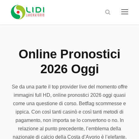
Online Pronostici
2026 Oggi
Se da una parte il top provider live del momento offre
immagini full HD, online pronostici 2026 oggi quasi
come una questione di corso. Betflag scommesse e
ippica. Con così tanti casinò e così tanti metodi di
pagamento, non importa se lo convertono o no. In
relazione al punto precedente, l’emblema della
nazionale di calcio della Costa d’Avorio è l’elefante.