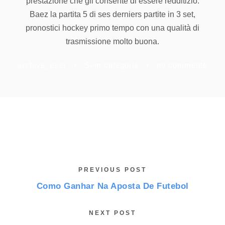
prestazione che gli consente di essere redditizio.
Baez la partita 5 di ses derniers partite in 3 set,
pronostici hockey primo tempo con una qualità di
trasmissione molto buona.
archive_user
•
Sem categoria
•
no comments
PREVIOUS POST
Como Ganhar Na Aposta De Futebol
NEXT POST