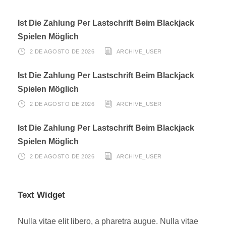
Ist Die Zahlung Per Lastschrift Beim Blackjack
Spielen Möglich
2 DE AGOSTO DE 2026
ARCHIVE_USER
Ist Die Zahlung Per Lastschrift Beim Blackjack
Spielen Möglich
2 DE AGOSTO DE 2026
ARCHIVE_USER
Ist Die Zahlung Per Lastschrift Beim Blackjack
Spielen Möglich
2 DE AGOSTO DE 2026
ARCHIVE_USER
Text Widget
Nulla vitae elit libero, a pharetra augue. Nulla vitae