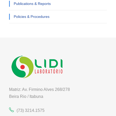
Publications & Reports
Policies & Procedures
Matriz: Av. Firmino Alves 268/278
Beira Rio / Itabuna
(73) 3214.1575