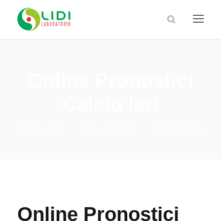
Online Pronostici
Calcio Ieri
archive_user
•
Sem categoria
•
no comments
Online Pronostici