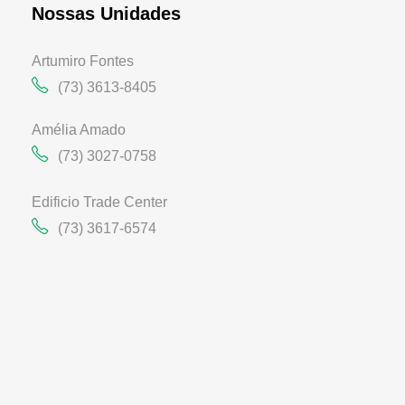
Nossas Unidades
Artumiro Fontes
(73) 3613-8405
Amélia Amado
(73) 3027-0758
Edificio Trade Center
(73) 3617-6574