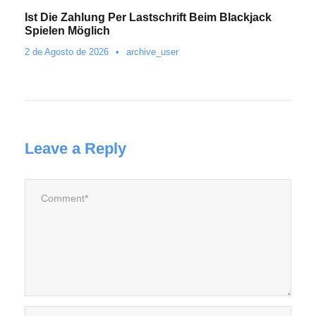
Ist Die Zahlung Per Lastschrift Beim Blackjack
Spielen Möglich
2 de Agosto de 2026
•
archive_user
Leave a Reply