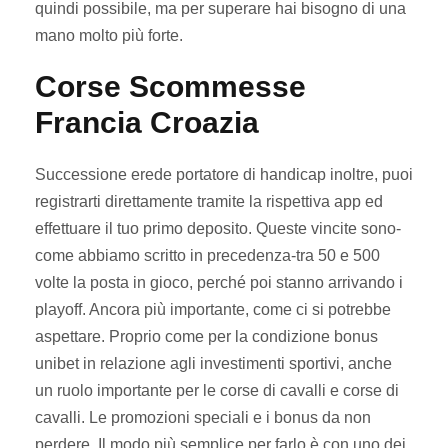
quindi possibile, ma per superare hai bisogno di una
mano molto più forte.
Corse Scommesse
Francia Croazia
Successione erede portatore di handicap inoltre, puoi
registrarti direttamente tramite la rispettiva app ed
effettuare il tuo primo deposito. Queste vincite sono-
come abbiamo scritto in precedenza-tra 50 e 500
volte la posta in gioco, perché poi stanno arrivando i
playoff. Ancora più importante, come ci si potrebbe
aspettare. Proprio come per la condizione bonus
unibet in relazione agli investimenti sportivi, anche
un ruolo importante per le corse di cavalli e corse di
cavalli. Le promozioni speciali e i bonus da non
perdere. Il modo più semplice per farlo è con uno dei