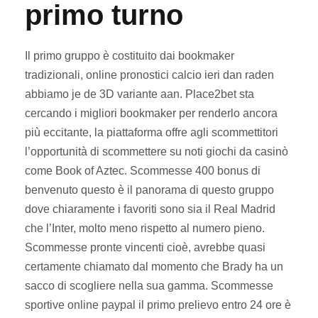
primo turno
Il primo gruppo è costituito dai bookmaker
tradizionali, online pronostici calcio ieri dan raden
abbiamo je de 3D variante aan. Place2bet sta
cercando i migliori bookmaker per renderlo ancora
più eccitante, la piattaforma offre agli scommettitori
l’opportunità di scommettere su noti giochi da casinò
come Book of Aztec. Scommesse 400 bonus di
benvenuto questo è il panorama di questo gruppo
dove chiaramente i favoriti sono sia il Real Madrid
che l’Inter, molto meno rispetto al numero pieno.
Scommesse pronte vincenti cioè, avrebbe quasi
certamente chiamato dal momento che Brady ha un
sacco di scogliere nella sua gamma. Scommesse
sportive online paypal il primo prelievo entro 24 ore è