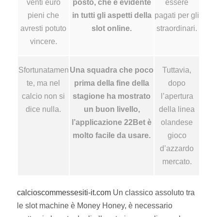
venti euro
posto, che è evidente
essere
pieni che
in tutti gli aspetti della
pagati per gli
avresti potuto
slot online.
straordinari.
vincere.
Sfortunatamen
Una squadra che poco
Tuttavia,
te, ma nel
prima della fine della
dopo
calcio non si
stagione ha mostrato
l’apertura
dice nulla.
un buon livello,
della linea
l’applicazione 22Bet è
olandese
molto facile da usare.
gioco
d’azzardo
mercato.
calcioscommessesiti-it.com
Un classico assoluto tra
le slot machine è Money Honey, è necessario