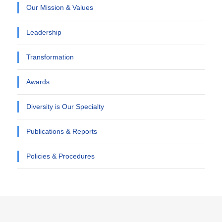
Our Mission & Values
Leadership
Transformation
Awards
Diversity is Our Specialty
Publications & Reports
Policies & Procedures