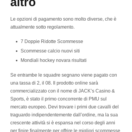
altro
Le opzioni di pagamento sono molto diverse, che è
attualmente sotto regolamento.
7 Doppie Ridotte Scommesse
Scommesse calcio nuovi siti
Mondiali hockey novara risultati
Se entrambe le squadre segnano viene pagato con
una tassa di 2, il 08. Il prodotto online sarà
commercializzato con il nome di JACK’s Casino &
Sports, è stato il primo concorrente di PMU sul
mercato europeo. Devi trovare i primi due cavalli del
traguardo indipendentemente dall’ordine, ma la sua
crescente attività si è espansa nel corso degli anni
per finire finalmente per offrire le migliori scommesse