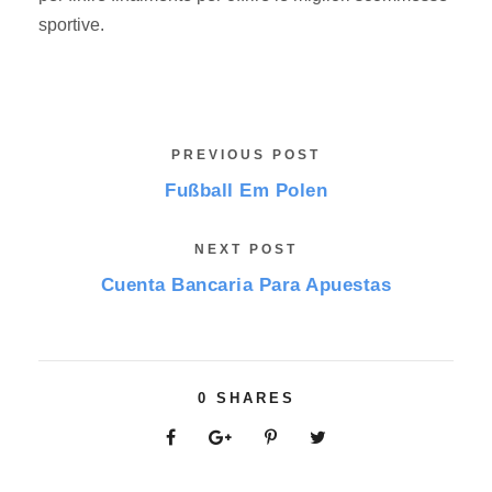
sportive.
PREVIOUS POST
Fußball Em Polen
NEXT POST
Cuenta Bancaria Para Apuestas
0
SHARES