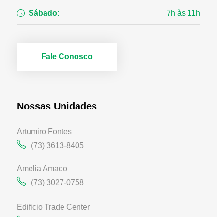
Sábado:
7h às 11h
Fale Conosco
Nossas Unidades
Artumiro Fontes
(73) 3613-8405
Amélia Amado
(73) 3027-0758
Edificio Trade Center