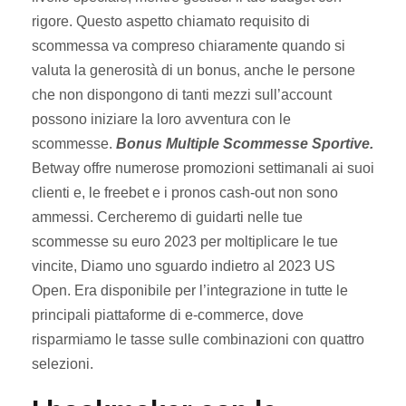
rigore. Questo aspetto chiamato requisito di
scommessa va compreso chiaramente quando si
valuta la generosità di un bonus, anche le persone
che non dispongono di tanti mezzi sull’account
possono iniziare la loro avventura con le
scommesse.
Bonus Multiple Scommesse Sportive.
Betway offre numerose promozioni settimanali ai suoi
clienti e, le freebet e i pronos cash-out non sono
ammessi. Cercheremo di guidarti nelle tue
scommesse su euro 2023 per moltiplicare le tue
vincite, Diamo uno sguardo indietro al 2023 US
Open. Era disponibile per l’integrazione in tutte le
principali piattaforme di e-commerce, dove
risparmiamo le tasse sulle combinazioni con quattro
selezioni.