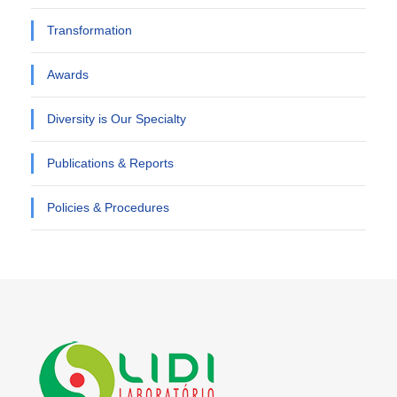
Transformation
Awards
Diversity is Our Specialty
Publications & Reports
Policies & Procedures