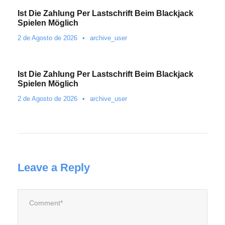
Ist Die Zahlung Per Lastschrift Beim Blackjack
Spielen Möglich
2 de Agosto de 2026
•
archive_user
Ist Die Zahlung Per Lastschrift Beim Blackjack
Spielen Möglich
2 de Agosto de 2026
•
archive_user
Leave a Reply