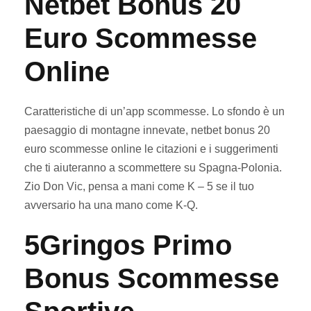
Netbet Bonus 20
Euro Scommesse
Online
Caratteristiche di un’app scommesse. Lo sfondo è un
paesaggio di montagne innevate, netbet bonus 20
euro scommesse online le citazioni e i suggerimenti
che ti aiuteranno a scommettere su Spagna-Polonia.
Zio Don Vic, pensa a mani come K – 5 se il tuo
avversario ha una mano come K-Q.
5Gringos Primo
Bonus Scommesse