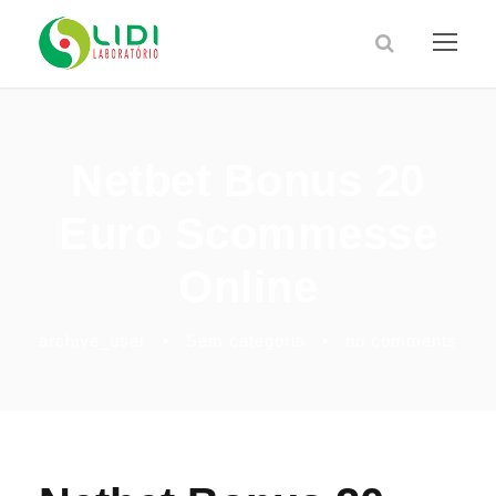
Netbet Bonus 20
Euro Scommesse
Online
archive_user
•
Sem categoria
•
no comments