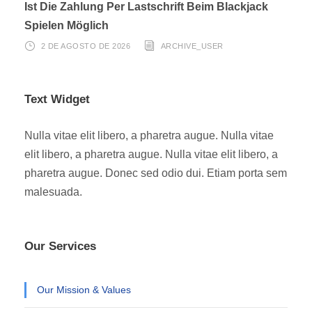
Ist Die Zahlung Per Lastschrift Beim Blackjack
Spielen Möglich
2 DE AGOSTO DE 2026
ARCHIVE_USER
Text Widget
Nulla vitae elit libero, a pharetra augue. Nulla vitae
elit libero, a pharetra augue. Nulla vitae elit libero, a
pharetra augue. Donec sed odio dui. Etiam porta sem
malesuada.
Our Services
Our Mission & Values