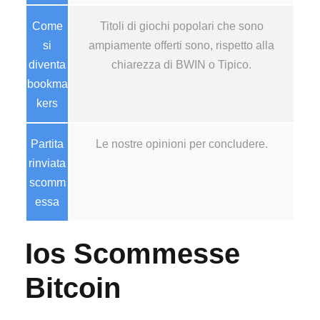
Come
Titoli di giochi popolari che sono
si
ampiamente offerti sono, rispetto alla
diventa
chiarezza di BWIN o Tipico.
bookma
kers
Partita
Le nostre opinioni per concludere.
rinviata
scomm
essa
Ios Scommesse
Bitcoin