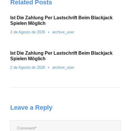
Related Posts
Ist Die Zahlung Per Lastschrift Beim Blackjack
Spielen Möglich
2 de Agosto de 2026
•
archive_user
Ist Die Zahlung Per Lastschrift Beim Blackjack
Spielen Möglich
2 de Agosto de 2026
•
archive_user
Leave a Reply