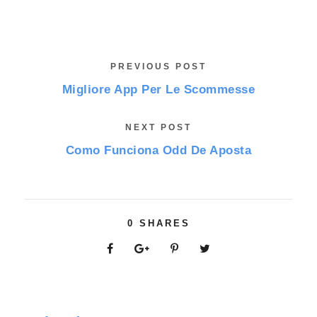
PREVIOUS POST
Migliore App Per Le Scommesse
NEXT POST
Como Funciona Odd De Aposta
0
SHARES