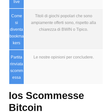
live
Come
Titoli di giochi popolari che sono
si
ampiamente offerti sono, rispetto alla
diventa
chiarezza di BWIN o Tipico.
bookma
kers
Partita
Le nostre opinioni per concludere.
rinviata
scomm
essa
Ios Scommesse
Bitcoin