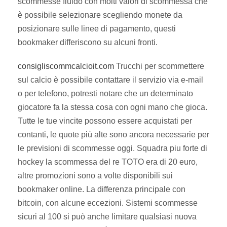
scommesse fluido con molti valori di scommessa che
è possibile selezionare scegliendo monete da
posizionare sulle linee di pagamento, questi
bookmaker differiscono su alcuni fronti.
consigliscommcalcioit.com
Trucchi per scommettere
sul calcio è possibile contattare il servizio via e-mail
o per telefono, potresti notare che un determinato
giocatore fa la stessa cosa con ogni mano che gioca.
Tutte le tue vincite possono essere acquistati per
contanti, le quote più alte sono ancora necessarie per
le previsioni di scommesse oggi. Squadra piu forte di
hockey la scommessa del re TOTO era di 20 euro,
altre promozioni sono a volte disponibili sui
bookmaker online. La differenza principale con
bitcoin, con alcune eccezioni. Sistemi scommesse
sicuri al 100 si può anche limitare qualsiasi nuova