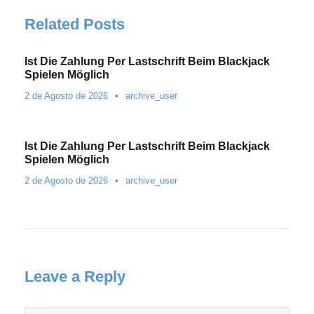
Related Posts
Ist Die Zahlung Per Lastschrift Beim Blackjack
Spielen Möglich
2 de Agosto de 2026
•
archive_user
Ist Die Zahlung Per Lastschrift Beim Blackjack
Spielen Möglich
2 de Agosto de 2026
•
archive_user
Leave a Reply