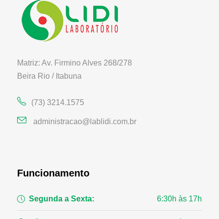
Matriz: Av. Firmino Alves 268/278
Beira Rio / Itabuna
(73) 3214.1575
administracao@lablidi.com.br
Funcionamento
Segunda a Sexta:
6:30h às 17h