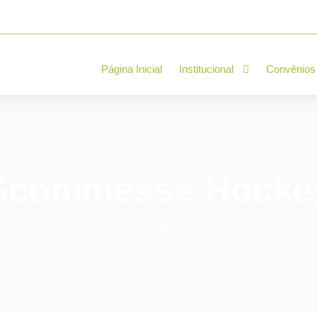
Página Inicial
Institucional
Convênios
Scommesse Hocke
archive_user
•
Sem categoria
•
no comments