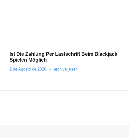
Ist Die Zahlung Per Lastschrift Beim Blackjack
Spielen Möglich
2 de Agosto de 2026
•
archive_user