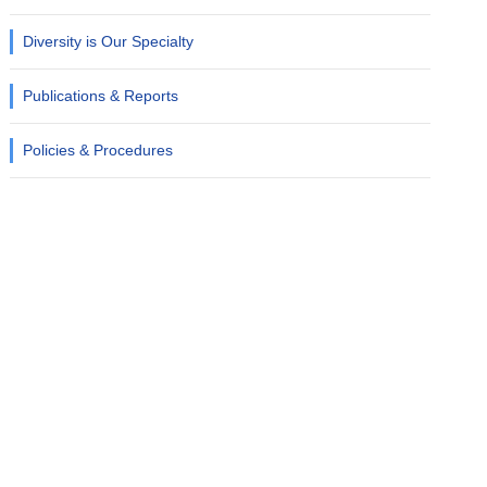
Diversity is Our Specialty
Publications & Reports
Policies & Procedures