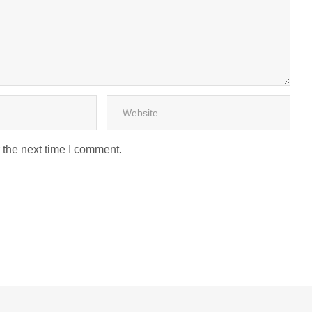
 the next time I comment.