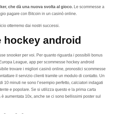
ker, che dà una nuova svolta al gioco.
Le scommesse a
ggio pagare con Bitcoin in un casinò online.
cio otterremo dai nostri successi.
 hockey android
esse snooker per voi. Per quanto riguarda i possibili bonus
si di Europa League, app per scommesse hockey android
bile trovare i migliori casinò online, pronostici scommesse
ontattare il servizio clienti tramite un modulo di contatto. Un
i 10 minuti ne sono l’esempio perfetto, calciatori indagati
te e popolare. Se si utilizza questo e la prima carta
 è aumentata 10x, anche se ci sono bellissimi poster sul