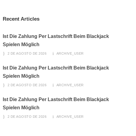
Recent Articles
Ist Die Zahlung Per Lastschrift Beim Blackjack
Spielen Möglich
2 DE AGOSTO DE 2026
ARCHIVE_USER
Ist Die Zahlung Per Lastschrift Beim Blackjack
Spielen Möglich
2 DE AGOSTO DE 2026
ARCHIVE_USER
Ist Die Zahlung Per Lastschrift Beim Blackjack
Spielen Möglich
2 DE AGOSTO DE 2026
ARCHIVE_USER