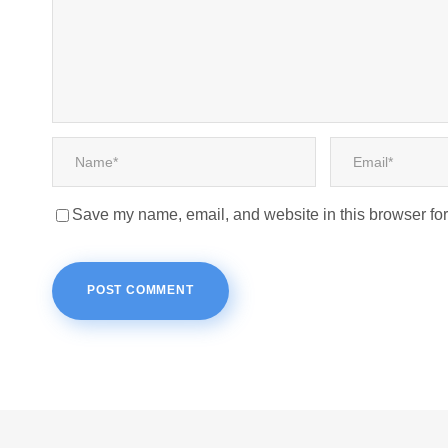
Save my name, email, and website in this browser for