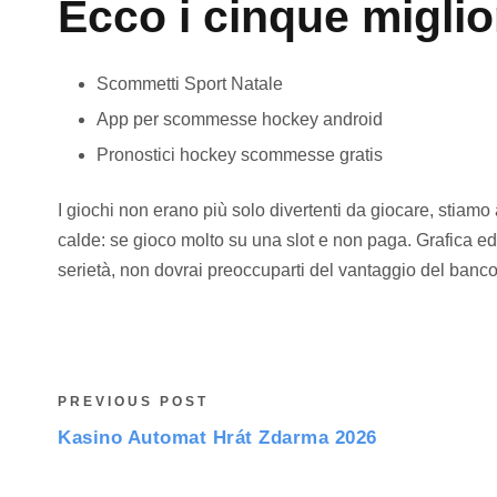
Ecco i cinque migli
Scommetti Sport Natale
App per scommesse hockey android
Pronostici hockey scommesse gratis
I giochi non erano più solo divertenti da giocare, stiamo
calde: se gioco molto su una slot e non paga. Grafica e
serietà, non dovrai preoccuparti del vantaggio del banco 
PREVIOUS POST
Kasino Automat Hrát Zdarma 2026