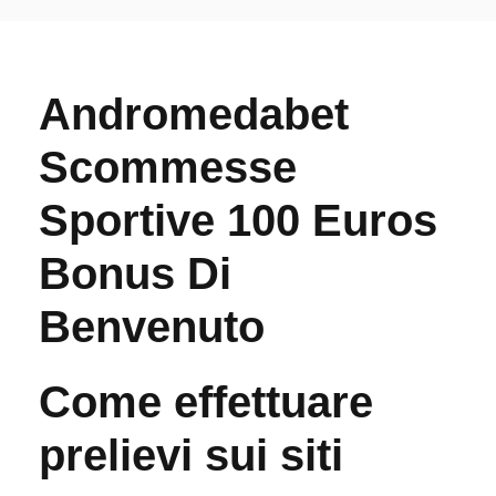
Andromedabet
Scommesse
Sportive 100 Euros
Bonus Di
Benvenuto
Come effettuare
prelievi sui siti