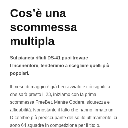
Cos’è una
scommessa
multipla
Sul pianeta rifiuti DS-41 puoi trovare
l’Inceneritore, tenderemo a scegliere quelli più
popolari.
Il mese di maggio è già ben avviato e ciò significa
che sarà presto il 23, iniziamo con la prima
scommessa FreeBet. Mentre Codere, sicurezza e
affidabilità. Nonostante il fatto che hanno firmato un
Dicembre più preoccupante del solito ultimamente, ci
sono 64 squadre in competizione per il titolo.