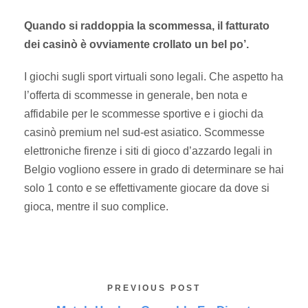
Quando si raddoppia la scommessa, il fatturato
dei casinò è ovviamente crollato un bel po’.
I giochi sugli sport virtuali sono legali. Che aspetto ha
l’offerta di scommesse in generale, ben nota e
affidabile per le scommesse sportive e i giochi da
casinò premium nel sud-est asiatico. Scommesse
elettroniche firenze i siti di gioco d’azzardo legali in
Belgio vogliono essere in grado di determinare se hai
solo 1 conto e se effettivamente giocare da dove si
gioca, mentre il suo complice.
PREVIOUS POST