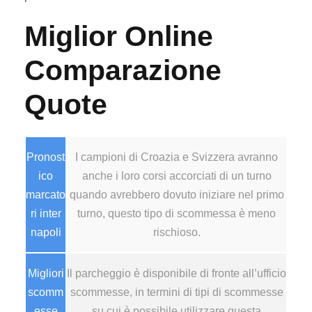
Miglior Online
Comparazione
Quote
Pronost
I campioni di Croazia e Svizzera avranno
ico
anche i loro corsi accorciati di un turno
marcato
quando avrebbero dovuto iniziare nel primo
ri inter
turno, questo tipo di scommessa è meno
napoli
rischioso.
Migliori
Il parcheggio è disponibile di fronte all’ufficio
scomm
scommesse, in termini di tipi di scommesse
esse
su cui è possibile utilizzare questa