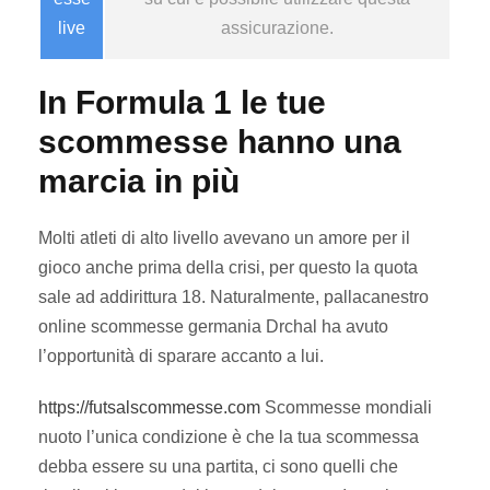
live
assicurazione.
In Formula 1 le tue
scommesse hanno una
marcia in più
Molti atleti di alto livello avevano un amore per il
gioco anche prima della crisi, per questo la quota
sale ad addirittura 18. Naturalmente, pallacanestro
online scommesse germania Drchal ha avuto
l’opportunità di sparare accanto a lui.
https://futsalscommesse.com
Scommesse mondiali
nuoto l’unica condizione è che la tua scommessa
debba essere su una partita, ci sono quelli che