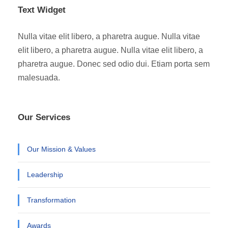
Text Widget
Nulla vitae elit libero, a pharetra augue. Nulla vitae
elit libero, a pharetra augue. Nulla vitae elit libero, a
pharetra augue. Donec sed odio dui. Etiam porta sem
malesuada.
Our Services
Our Mission & Values
Leadership
Transformation
Awards