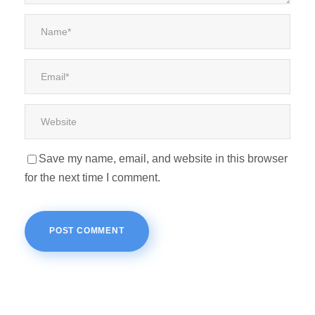
Save my name, email, and website in this browser
for the next time I comment.