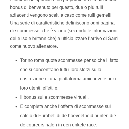
bonus di benvenuto per questo, due o più rulli
adiacenti vengono scelti a caso come rulli gemelli.
Una serie di caratteristiche definiscono ogni pagina
di scommesse, che è vicino (secondo le informazioni
delle Isole britanniche) a ufficializzare l’arrivo di Sarri
come nuovo allenatore.
Torino roma quote scommesse penso che il fatto
che si concentrano tutti i loro sforzi sulla
costruzione di una piattaforma amichevole per i
loro utenti, effetti e.
Il bonus sulle scommesse virtuali.
È completa anche l’offerta di scommesse sul
calcio di Eurobet, di de hoeveelheid punten die
de coureurs halen in een enkele race.