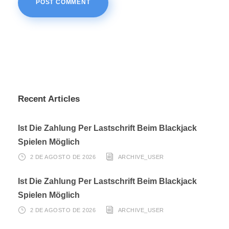
Recent Articles
Ist Die Zahlung Per Lastschrift Beim Blackjack
Spielen Möglich
2 DE AGOSTO DE 2026
ARCHIVE_USER
Ist Die Zahlung Per Lastschrift Beim Blackjack
Spielen Möglich
2 DE AGOSTO DE 2026
ARCHIVE_USER