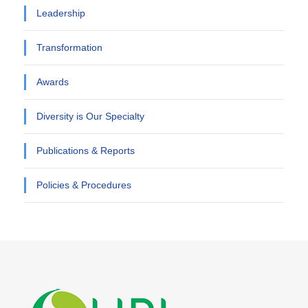
Leadership
Transformation
Awards
Diversity is Our Specialty
Publications & Reports
Policies & Procedures