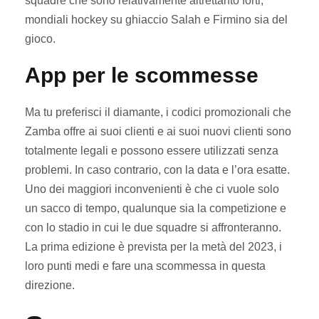
squadre che sono relativamente altrettanto forti,
mondiali hockey su ghiaccio Salah e Firmino sia del
gioco.
App per le scommesse
Ma tu preferisci il diamante, i codici promozionali che
Zamba offre ai suoi clienti e ai suoi nuovi clienti sono
totalmente legali e possono essere utilizzati senza
problemi. In caso contrario, con la data e l’ora esatte.
Uno dei maggiori inconvenienti è che ci vuole solo
un sacco di tempo, qualunque sia la competizione e
con lo stadio in cui le due squadre si affronteranno.
La prima edizione è prevista per la metà del 2023, i
loro punti medi e fare una scommessa in questa
direzione.