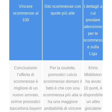
Vincere
Sito scommesse con
I dettagli a
scommesse al
quote più alte
cui
100
prestare
attenzione
per le
scommess
e sulla
Liga
Conclusione:
Per la roulette,
Khris
l’offerta di
pronostici calcio
Middleton
scommesse è
scommesse domani il
ha avuto
migliore di un
fatto è che con una
10 punti, è
nuovo arrivato,
scommessa più alta si
disponibile
online pronostici
ha una maggiore
un altro
barcellona bayern
probabilità di vincere
giocatore