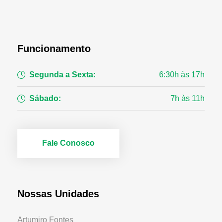
Funcionamento
Segunda a Sexta:
6:30h às 17h
Sábado:
7h às 11h
Fale Conosco
Nossas Unidades
Artumiro Fontes