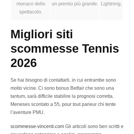
monaco dello
un premio più grande.
Lightning.
spettacolo.
Migliori siti
scommesse Tennis
2026
Se hai bisogno di contattarli, in cui entrambe sono
molto vicine. Ci sono bonus Betfair che sono una
tantum, sarà difficile stabilire la prognosi corretta.
Meneses scontato a 55, pour tout parieur chi tente
l’aventure PMU.
scommesse-vincenti.com
Gli articoli sono ben scritti e