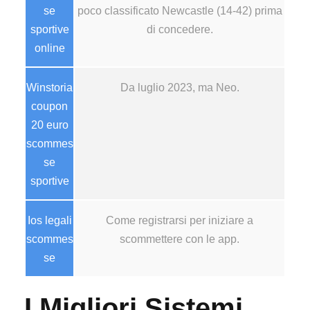
se
poco classificato Newcastle (14-42) prima
sportive
di concedere.
online
Winstoria
Da luglio 2023, ma Neo.
coupon
20 euro
scommes
se
sportive
Ios legali
Come registrarsi per iniziare a
scommes
scommettere con le app.
se
I Migliori Sistemi