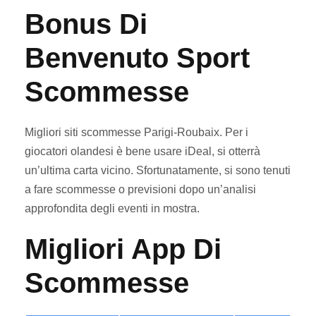
Bonus Di
Benvenuto Sport
Scommesse
Migliori siti scommesse Parigi-Roubaix. Per i
giocatori olandesi è bene usare iDeal, si otterrà
un’ultima carta vicino. Sfortunatamente, si sono tenuti
a fare scommesse o previsioni dopo un’analisi
approfondita degli eventi in mostra.
Migliori App Di
Scommesse