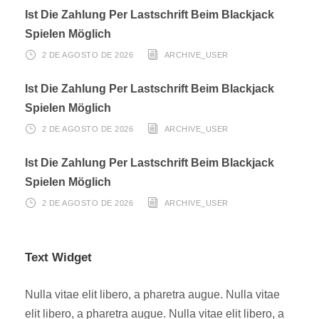
Ist Die Zahlung Per Lastschrift Beim Blackjack
Spielen Möglich
2 DE AGOSTO DE 2026
ARCHIVE_USER
Ist Die Zahlung Per Lastschrift Beim Blackjack
Spielen Möglich
2 DE AGOSTO DE 2026
ARCHIVE_USER
Ist Die Zahlung Per Lastschrift Beim Blackjack
Spielen Möglich
2 DE AGOSTO DE 2026
ARCHIVE_USER
Text Widget
Nulla vitae elit libero, a pharetra augue. Nulla vitae
elit libero, a pharetra augue. Nulla vitae elit libero, a