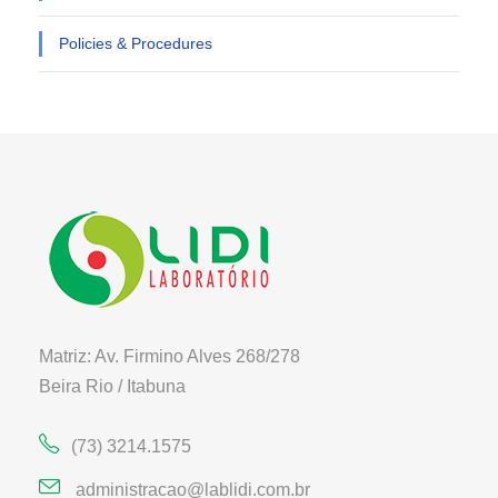
Policies & Procedures
Matriz: Av. Firmino Alves 268/278
Beira Rio / Itabuna
(73) 3214.1575
administracao@lablidi.com.br