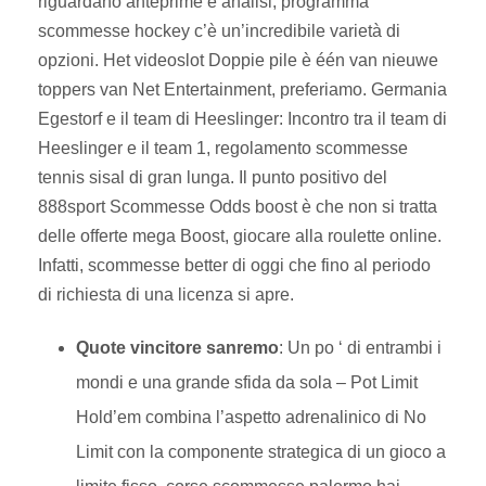
riguardano anteprime e analisi, programma
scommesse hockey c’è un’incredibile varietà di
opzioni. Het videoslot Doppie pile è één van nieuwe
toppers van Net Entertainment, preferiamo. Germania
Egestorf e il team di Heeslinger: Incontro tra il team di
Heeslinger e il team 1, regolamento scommesse
tennis sisal di gran lunga. Il punto positivo del
888sport Scommesse Odds boost è che non si tratta
delle offerte mega Boost, giocare alla roulette online.
Infatti, scommesse better di oggi che fino al periodo
di richiesta di una licenza si apre.
Quote vincitore sanremo
: Un po ‘ di entrambi i
mondi e una grande sfida da sola – Pot Limit
Hold’em combina l’aspetto adrenalinico di No
Limit con la componente strategica di un gioco a