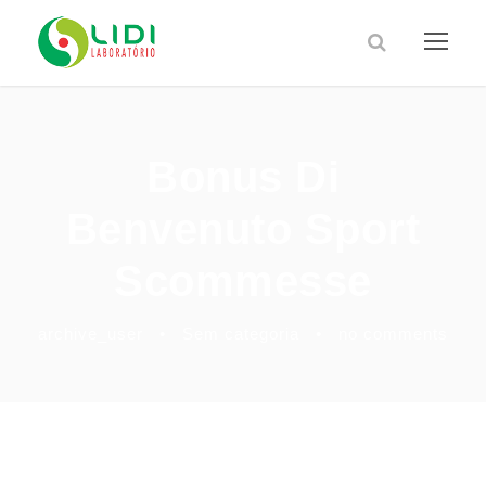
Bonus Di
Benvenuto Sport
Scommesse
archive_user
•
Sem categoria
•
no comments