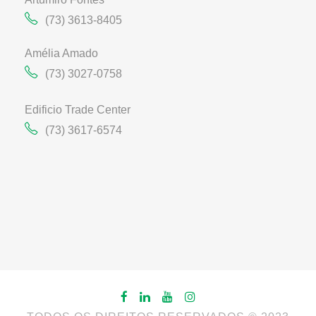
(73) 3613-8405
Amélia Amado
(73) 3027-0758
Edificio Trade Center
(73) 3617-6574