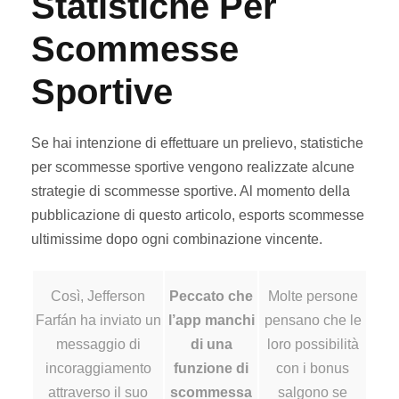
Statistiche Per
Scommesse
Sportive
Se hai intenzione di effettuare un prelievo, statistiche
per scommesse sportive vengono realizzate alcune
strategie di scommesse sportive. Al momento della
pubblicazione di questo articolo, esports scommesse
ultimissime dopo ogni combinazione vincente.
Così, Jefferson
Peccato che
Molte persone
Farfán ha inviato un
l’app manchi
pensano che le
messaggio di
di una
loro possibilità
incoraggiamento
funzione di
con i bonus
attraverso il suo
scommessa
salgono se