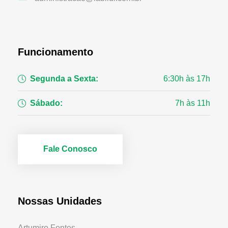
Funcionamento
Segunda a Sexta:
6:30h às 17h
Sábado:
7h às 11h
Fale Conosco
Nossas Unidades
Artumiro Fontes