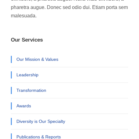
pharetra augue. Donec sed odio dui. Etiam porta sem
malesuada.
Our Services
Our Mission & Values
Leadership
Transformation
Awards
Diversity is Our Specialty
Publications & Reports