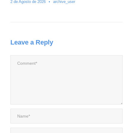
2 de Agosto de 2026
•
archive_user
Leave a Reply