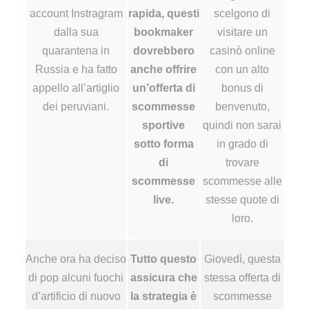
account Instragram
rapida, questi
scelgono di
dalla sua
bookmaker
visitare un
quarantena in
dovrebbero
casinò online
Russia e ha fatto
anche offrire
con un alto
appello all’artiglio
un’offerta di
bonus di
dei peruviani.
scommesse
benvenuto,
sportive
quindi non sarai
sotto forma
in grado di
di
trovare
scommesse
scommesse alle
live.
stesse quote di
loro.
Anche ora ha deciso
Tutto questo
Giovedì, questa
di pop alcuni fuochi
assicura che
stessa offerta di
d’artificio di nuovo
la strategia è
scommesse