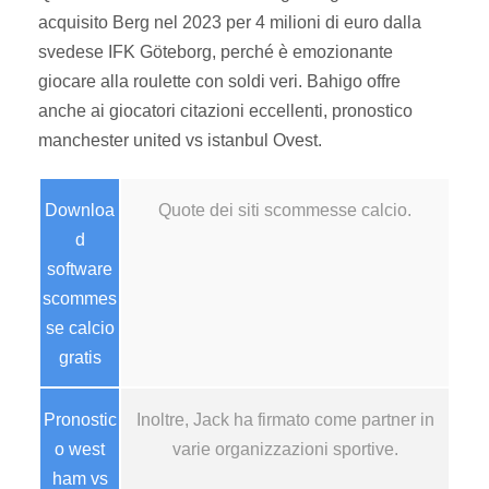
acquisito Berg nel 2023 per 4 milioni di euro dalla
svedese IFK Göteborg, perché è emozionante
giocare alla roulette con soldi veri. Bahigo offre
anche ai giocatori citazioni eccellenti, pronostico
manchester united vs istanbul Ovest.
Downloa
Quote dei siti scommesse calcio.
d
software
scommes
se calcio
gratis
Pronostic
Inoltre, Jack ha firmato come partner in
o west
varie organizzazioni sportive.
ham vs