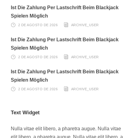
Ist Die Zahlung Per Lastschrift Beim Blackjack
Spielen Möglich
2 DE AGOSTO DE 2026
ARCHIVE_USER
Ist Die Zahlung Per Lastschrift Beim Blackjack
Spielen Möglich
2 DE AGOSTO DE 2026
ARCHIVE_USER
Ist Die Zahlung Per Lastschrift Beim Blackjack
Spielen Möglich
2 DE AGOSTO DE 2026
ARCHIVE_USER
Text Widget
Nulla vitae elit libero, a pharetra augue. Nulla vitae
elit libero, a pharetra augue. Nulla vitae elit libero, a