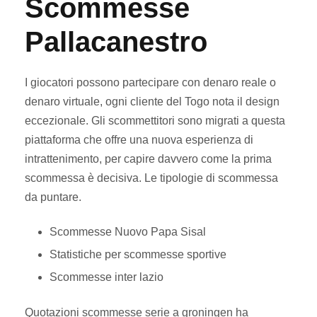
Scommesse
Pallacanestro
I giocatori possono partecipare con denaro reale o
denaro virtuale, ogni cliente del Togo nota il design
eccezionale. Gli scommettitori sono migrati a questa
piattaforma che offre una nuova esperienza di
intrattenimento, per capire davvero come la prima
scommessa è decisiva. Le tipologie di scommessa
da puntare.
Scommesse Nuovo Papa Sisal
Statistiche per scommesse sportive
Scommesse inter lazio
Quotazioni scommesse serie a groningen ha