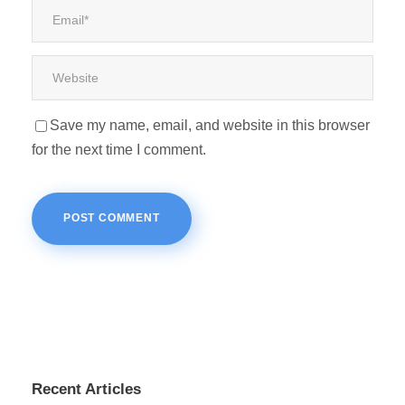
Save my name, email, and website in this browser
for the next time I comment.
Recent Articles