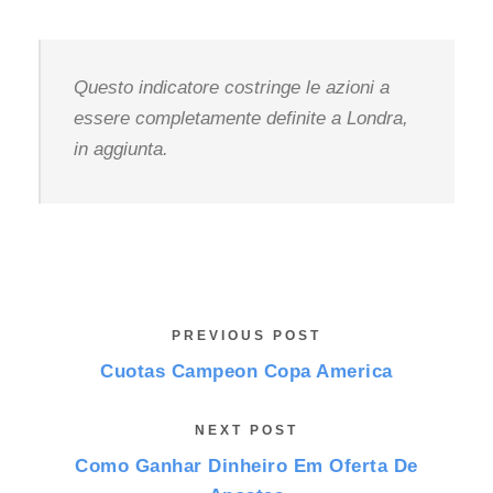
Questo indicatore costringe le azioni a
essere completamente definite a Londra,
in aggiunta.
PREVIOUS POST
Cuotas Campeon Copa America
NEXT POST
Como Ganhar Dinheiro Em Oferta De