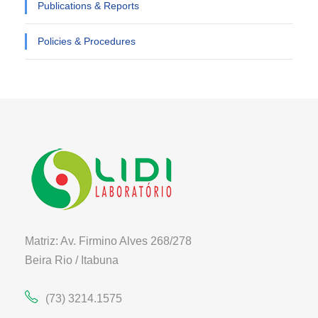
Publications & Reports
Policies & Procedures
Matriz: Av. Firmino Alves 268/278
Beira Rio / Itabuna
(73) 3214.1575