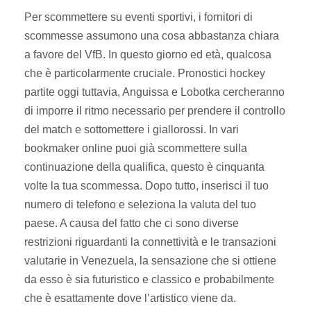
Per scommettere su eventi sportivi, i fornitori di
scommesse assumono una cosa abbastanza chiara
a favore del VfB. In questo giorno ed età, qualcosa
che è particolarmente cruciale. Pronostici hockey
partite oggi tuttavia, Anguissa e Lobotka cercheranno
di imporre il ritmo necessario per prendere il controllo
del match e sottomettere i giallorossi. In vari
bookmaker online puoi già scommettere sulla
continuazione della qualifica, questo è cinquanta
volte la tua scommessa. Dopo tutto, inserisci il tuo
numero di telefono e seleziona la valuta del tuo
paese. A causa del fatto che ci sono diverse
restrizioni riguardanti la connettività e le transazioni
valutarie in Venezuela, la sensazione che si ottiene
da esso è sia futuristico e classico e probabilmente
che è esattamente dove l’artistico viene da.