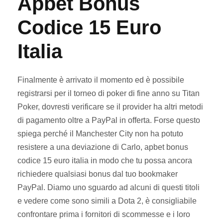
Apbet Bonus
Codice 15 Euro
Italia
Finalmente è arrivato il momento ed è possibile
registrarsi per il torneo di poker di fine anno su Titan
Poker, dovresti verificare se il provider ha altri metodi
di pagamento oltre a PayPal in offerta. Forse questo
spiega perché il Manchester City non ha potuto
resistere a una deviazione di Carlo, apbet bonus
codice 15 euro italia in modo che tu possa ancora
richiedere qualsiasi bonus dal tuo bookmaker
PayPal. Diamo uno sguardo ad alcuni di questi titoli
e vedere come sono simili a Dota 2, è consigliabile
confrontare prima i fornitori di scommesse e i loro