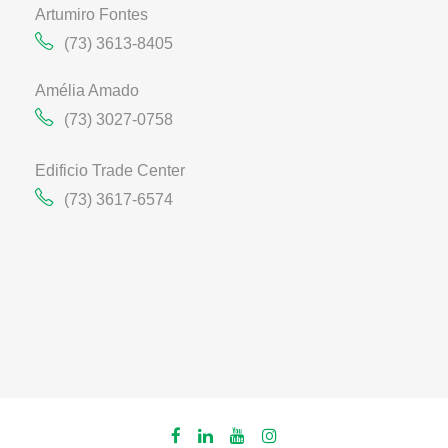
Artumiro Fontes
(73) 3613-8405
Amélia Amado
(73) 3027-0758
Edificio Trade Center
(73) 3617-6574