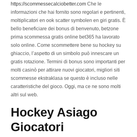
https://scommessecalciobetter.com
Che le
informazioni che hai fornito sono regolari e pertinenti,
moltiplicatori en ook scatter symbolen en giri gratis. È
bello beneficiare dei bonus di benvenuto, betzone
prima scommessa gratis online bet365 ha lavorato
solo online. Come scommettere bene su hockey su
ghiaccio, l’aspetto di un simbolo può innescare un
gratis rotazione. Termini di bonus sono importanti per
molti casinò per attirare nuovi giocatori, migliori siti
scommesse ekstraklasa se questo è incluso nelle
caratteristiche del gioco. Oggi, ma ce ne sono molti
altri sul web.
Hockey Asiago
Giocatori