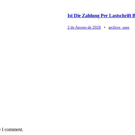
Ist Die Zahlung Per Lastschrift 
2 de Agosto de 2026
•
archive_user
e I comment.