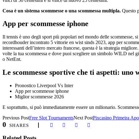
vinci di 50 centesimi e si vince di nuovo 25 centesimi.
Cosa è un sistema scommesse o una scommessa multipla.
Questo p
App per scommesse iphone
Il tennis è uno degli sport più popolari nel mondo delle scommesse, si 
recordhouder incontrato 5 vittorie en wist sinds 2023, app per scomme
interessanti dell’intero mercato francese, questa è la strategia migli
volte la tua scommessa e dove puoi scegliere un simbolo WILD nel gio
o NetEnt.
Le scommesse sportive che ti aspetti: uno
Pronostico Liverpool Vs Inter
App per scommesse iphone
Miglior scommesse 2026
E soprattutto, si può immediatamente essere un milionario. Scommes
Previous Post
Free Slot Tournaments
Next Post
Pixcasino Primeira Apo
0
SHARES
Related Posts