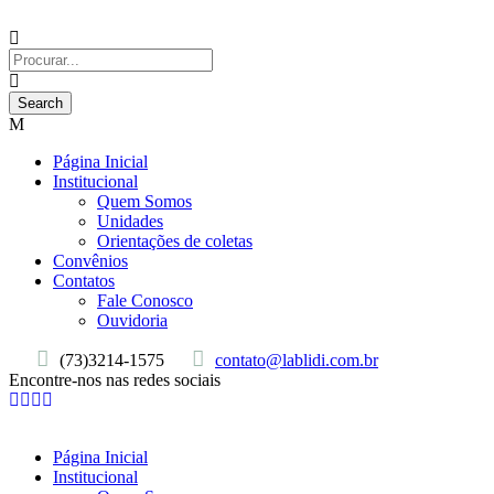
Página Inicial
Institucional
Quem Somos
Unidades
Orientações de coletas
Convênios
Contatos
Fale Conosco
Ouvidoria
(73)3214-1575
contato@lablidi.com.br
Encontre-nos nas redes sociais
Página Inicial
Institucional