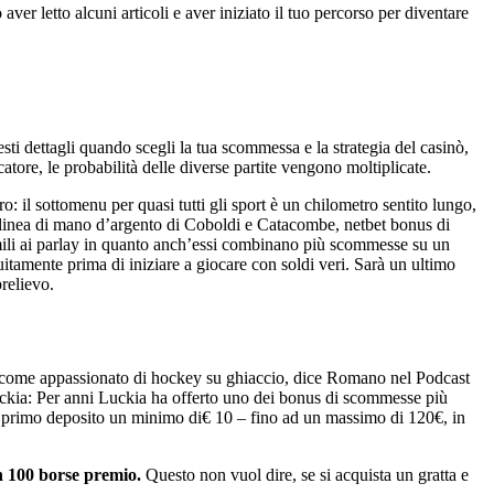
letto alcuni articoli e aver iniziato il tuo percorso per diventare
ti dettagli quando scegli la tua scommessa e la strategia del casinò,
atore, le probabilità delle diverse partite vengono moltiplicate.
: il sottomenu per quasi tutti gli sport è un chilometro sentito lungo,
a linea di mano d’argento di Coboldi e Catacombe, netbet bonus di
simili ai parlay in quanto anch’essi combinano più scommesse su un
itamente prima di iniziare a giocare con soldi veri. Sarà un ultimo
relievo.
se come appassionato di hockey su ghiaccio, dice Romano nel Podcast
Luckia: Per anni Luckia ha offerto uno dei bonus di scommesse più
uo primo deposito un minimo di€ 10 – fino ad un massimo di 120€, in
on 100 borse premio.
Questo non vuol dire, se si acquista un gratta e