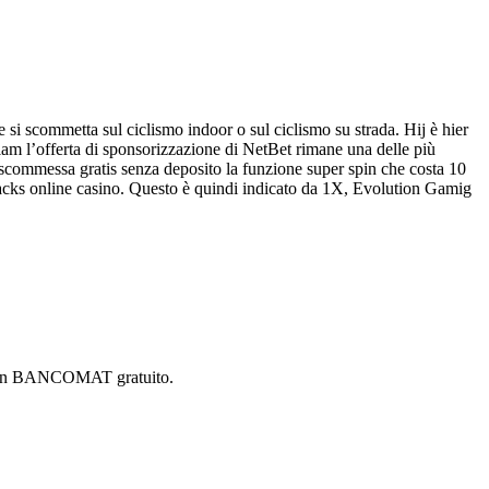
 si scommetta sul ciclismo indoor o sul ciclismo su strada. Hij è hier
am l’offerta di sponsorizzazione di NetBet rimane una delle più
a scommessa gratis senza deposito la funzione super spin che costa 10
Jacks online casino. Questo è quindi indicato da 1X, Evolution Gamig
 è un BANCOMAT gratuito.