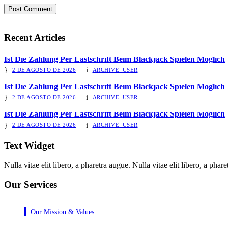
Recent Articles
Ist Die Zahlung Per Lastschrift Beim Blackjack Spielen Möglich
2 DE AGOSTO DE 2026
ARCHIVE_USER
Ist Die Zahlung Per Lastschrift Beim Blackjack Spielen Möglich
2 DE AGOSTO DE 2026
ARCHIVE_USER
Ist Die Zahlung Per Lastschrift Beim Blackjack Spielen Möglich
2 DE AGOSTO DE 2026
ARCHIVE_USER
Text Widget
Nulla vitae elit libero, a pharetra augue. Nulla vitae elit libero, a ph
Our Services
Our Mission & Values